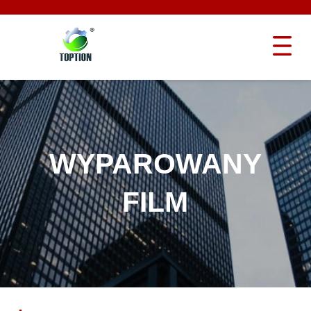
WYPAROWANY
FILM