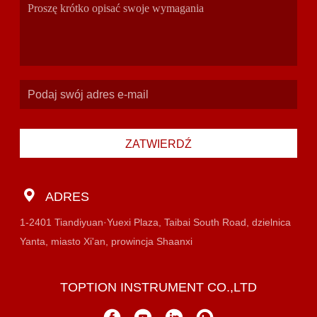
ZATWIERDŹ
ADRES
1-2401 Tiandiyuan·Yuexi Plaza, Taibai South Road, dzielnica
Yanta, miasto Xi'an, prowincja Shaanxi
TOPTION INSTRUMENT CO.,LTD