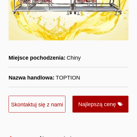
Miejsce pochodzenia:
Chiny
Nazwa handlowa:
TOPTION
Najlepszą cenę
Skontaktuj się z nami