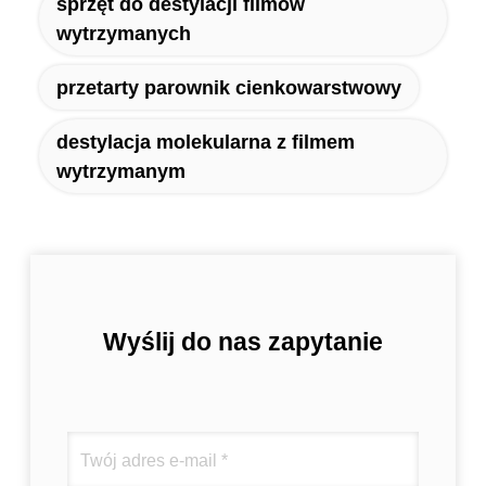
sprzęt do destylacji filmów
wytrzymanych
przetarty parownik cienkowarstwowy
destylacja molekularna z filmem
wytrzymanym
Wyślij do nas zapytanie