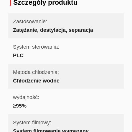
Szczegóły produktu
Zastosowanie:
Zatężanie, destylacja, separacja
System sterowania:
PLC
Metoda chłodzenia:
Chłodzenie wodne
wydajność:
≥95%
System filmowy:
System filmowania wymazany