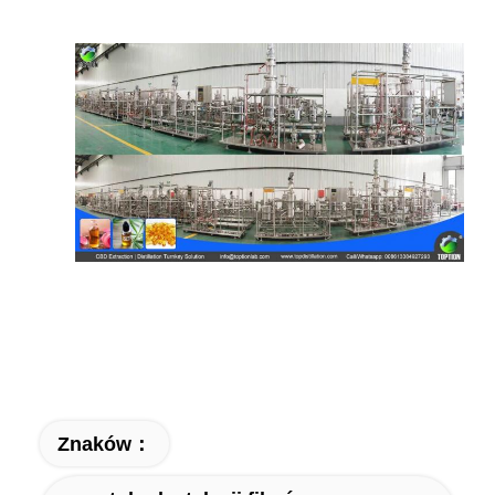
Znaków：