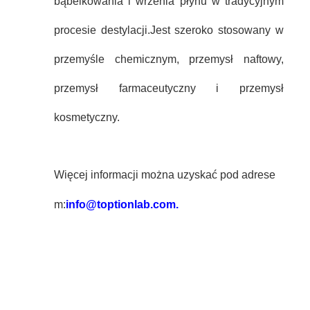
bąbelkowania i wrzenia płynu w tradycyjnym
procesie destylacji.Jest szeroko stosowany w
przemyśle chemicznym, przemysł naftowy,
przemysł farmaceutyczny i przemysł
kosmetyczny.
Więcej informacji można uzyskać pod adrese
m:
info@toptionlab.com.