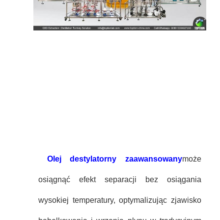
Olej destylatorny zaawansowany
może
osiągnąć efekt separacji bez osiągania
wysokiej temperatury, optymalizując zjawisko