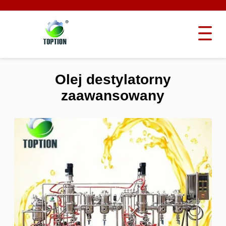
Olej destylatorny
zaawansowany