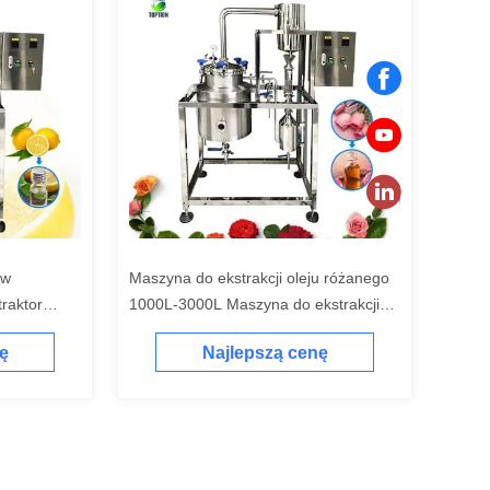
ów
Maszyna do ekstrakcji oleju różanego
raktor
1000L-3000L Maszyna do ekstrakcji
olejów eterycznych przemysłowych
ę
Najlepszą cenę