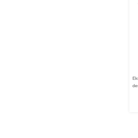
Ek
de