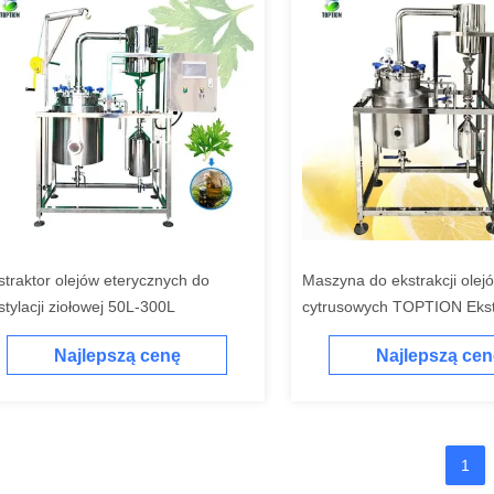
straktor olejów eterycznych do
Maszyna do ekstrakcji olej
stylacji ziołowej 50L-300L
cytrusowych TOPTION Ekst
olejów ziołowych
Najlepszą cenę
Najlepszą cen
1