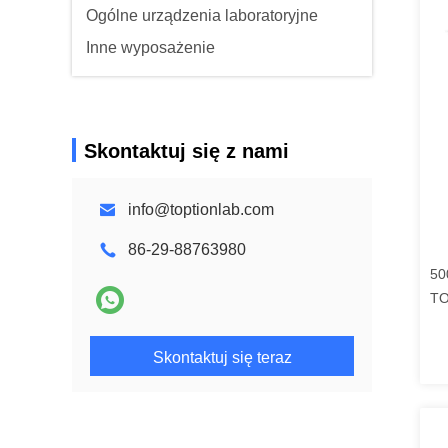
Ogólne urządzenia laboratoryjne
Inne wyposażenie
Skontaktuj się z nami
info@toptionlab.com
86-29-88763980
50
TO
Eq
Skontaktuj się teraz