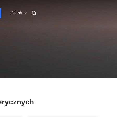
Polish
terycznych