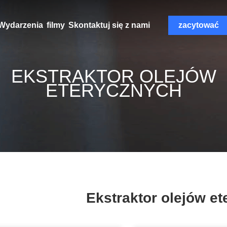
Wydarzenia
filmy
Skontaktuj się z nami
zacytować
EKSTRAKTOR OLEJÓW
ETERYCZNYCH
Ekstraktor olejów e