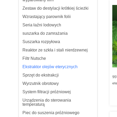
Zestaw do destylacji krótkiej ścieżki
Wzrastający parownik folii
Seria łaźni lodowych
suszarka do zamrażania
Suszarka rozpyłowa
Reaktor ze szkła i stali nierdzewnej
Filtr Nutsche
Ekstraktor olejów eterycznych
Sprzęt do ekstrakcji
95
et
Wyrzutnik obrotowy
System filtracji próżniowej
Urządzenia do sterowania
temperaturą
Piec do suszenia próżniowego