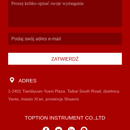
ZATWIERDŹ
ADRES
1-2401 Tiandiyuan·Yuexi Plaza, Taibai South Road, dzielnica
Yanta, miasto Xi'an, prowincja Shaanxi
TOPTION INSTRUMENT CO.,LTD