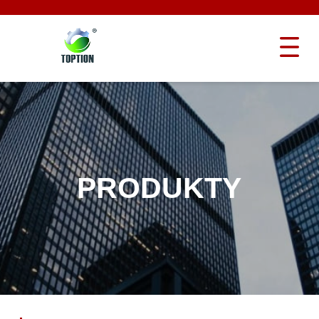
PRODUKTY