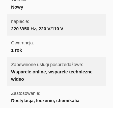
Nowy
napięcie:
220 V/50 Hz, 220 V/110 V
Gwarancja:
1 rok
Zapewnione usługi posprzedażowe:
Wsparcie online, wsparcie techniczne
wideo
Zastosowanie:
Destylacja, leczenie, chemikalia