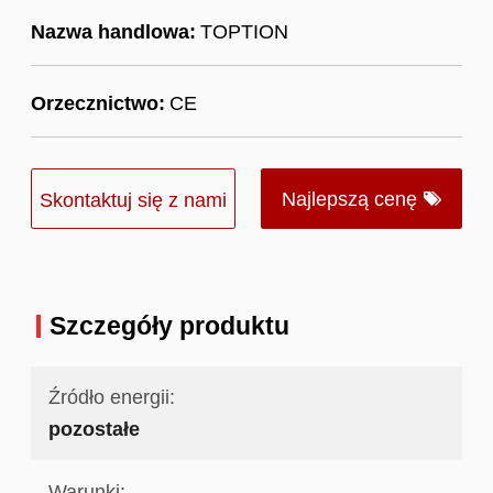
Nazwa handlowa:
TOPTION
Orzecznictwo:
CE
Najlepszą cenę
Skontaktuj się z nami
Szczegóły produktu
Źródło energii:
pozostałe
Warunki: