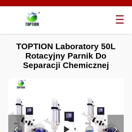
TOPTION Laboratory 50L
Rotacyjny Parnik Do
Separacji Chemicznej