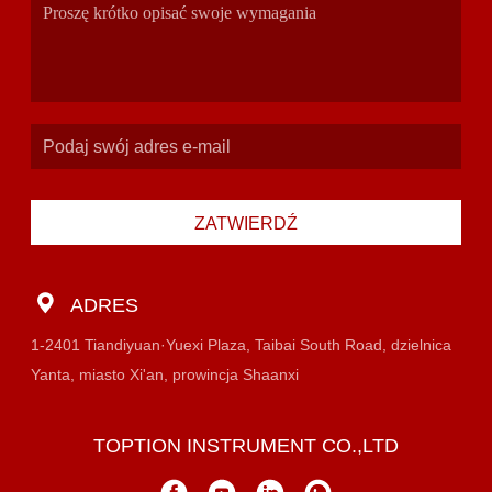
ZATWIERDŹ
ADRES
1-2401 Tiandiyuan·Yuexi Plaza, Taibai South Road, dzielnica
Yanta, miasto Xi'an, prowincja Shaanxi
TOPTION INSTRUMENT CO.,LTD