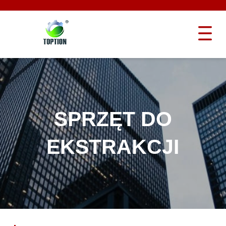
SPRZĘT DO
EKSTRAKCJI