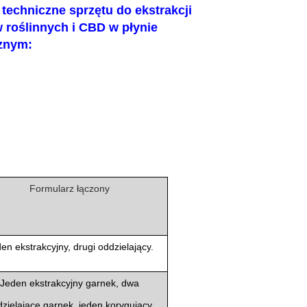
techniczne sprzętu do ekstrakcji
 roślinnych i CBD w płynie
znym:
Formularz łączony
en ekstrakcyjny, drugi oddzielający.
Jeden ekstrakcyjny garnek, dwa
zielające garnek, jeden korygujący