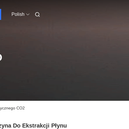
Polish
O
ytycznego CO2
yna Do Ekstrakcji Płynu