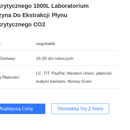
rytycznego 1000L Laboratorium
yna Do Ekstrakcji Płynu
krytycznego CO2
:
negotiable
Dostawy:
15-20 dni roboczych
LC, T/T, PayPal, Western Union, płatność
 Płatności:
małymi kwotami, Money Gram
Najlepszą Cenę
Skontaktuj Się Z Nami