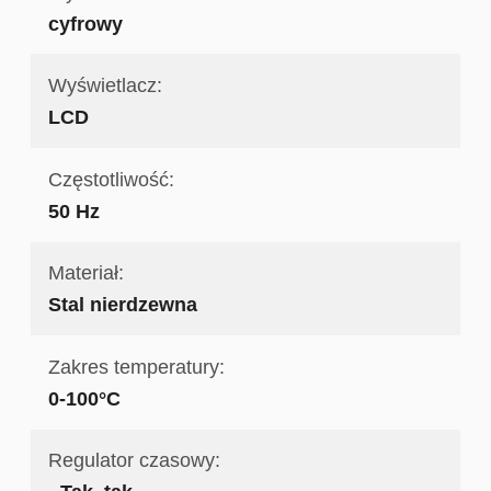
cyfrowy
Wyświetlacz:
LCD
Częstotliwość:
50 Hz
Materiał:
Stal nierdzewna
Zakres temperatury:
0-100°C
Regulator czasowy: