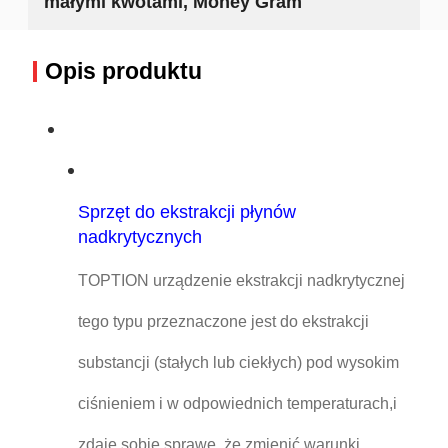
małymi kwotami, Money Gram
Opis produktu
Sprzęt do ekstrakcji płynów
nadkrytycznych
TOPTION urządzenie ekstrakcji nadkrytycznej
tego typu przeznaczone jest do ekstrakcji
substancji (stałych lub ciekłych) pod wysokim
ciśnieniem i w odpowiednich temperaturach,i
zdaje sobie sprawę, że zmienić warunki