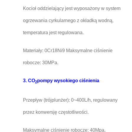
Kocioł oddzielający jest wyposażony w system
ogrzewania cyrkularnego z okładką wodną,
temperatura jest regulowana.
Materiały: 0Cr18Ni9 Maksymalne ciśnienie
robocze: 30MPa.
3. CO
pompy wysokiego ciśnienia
2
Przepływ (trójplunżer): 0~400L/h, regulowany
przez konwersję częstotliwości.
Maksymalne ciśnienie robocze: 40Mpa,