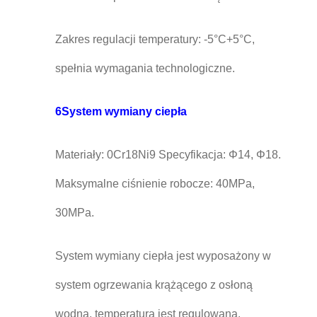
Zakres regulacji temperatury: -5°C+5°C,
spełnia wymagania technologiczne.
6System wymiany ciepła
Materiały: 0Cr18Ni9 Specyfikacja: Φ14, Φ18.
Maksymalne ciśnienie robocze: 40MPa,
30MPa.
System wymiany ciepła jest wyposażony w
system ogrzewania krążącego z osłoną
wodną, temperatura jest regulowana.