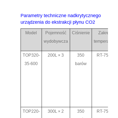
Parametry techniczne nadkrytycznego
urządzenia do ekstrakcji płynu CO2
Model
Pojemność
Ciśnienie
Zakres
wydobywcza
temperatury
TOP320-
200L × 3
350
RT-75°C
35-600
barów
TOP220-
300L × 2
350
RT-75°C