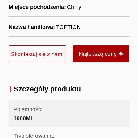
Miejsce pochodzenia:
Chiny
Nazwa handlowa:
TOPTION
Najlepszą cenę
Skontaktuj się z nami
Szczegóły produktu
Pojemność:
1000ML
Tryb sterowania: