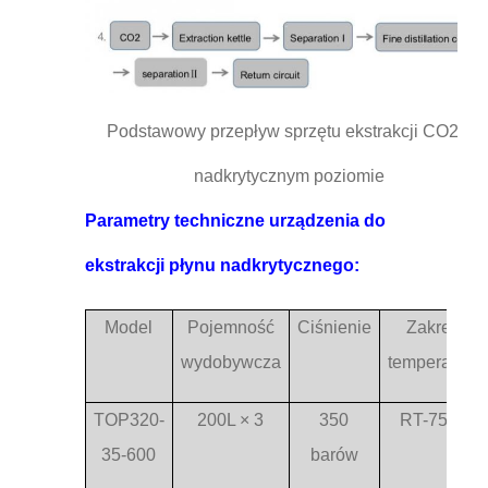
Podstawowy przepływ sprzętu ekstrakcji CO2 o
nadkrytycznym poziomie
Parametry techniczne urządzenia do
ekstrakcji płynu nadkrytycznego:
Model
Pojemność
Ciśnienie
Zakres
wydobywcza
temperatury
TOP320-
200L × 3
350
RT-75°C
35-600
barów