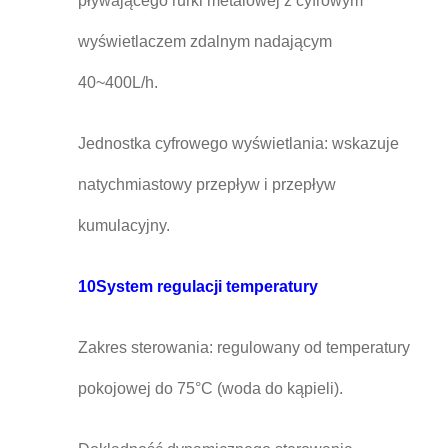
pływającego rurki metalowej z cyfrowym
wyświetlaczem zdalnym nadającym
40~400L/h.
Jednostka cyfrowego wyświetlania: wskazuje
natychmiastowy przepływ i przepływ
kumulacyjny.
10System regulacji temperatury
Zakres sterowania: regulowany od temperatury
pokojowej do 75°C (woda do kąpieli).