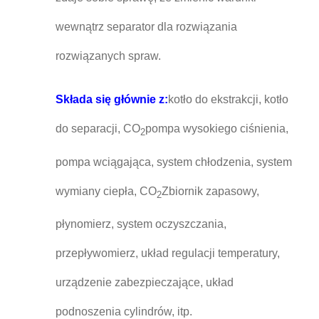
wewnątrz separator dla rozwiązania
rozwiązanych spraw.
Składa się głównie z:
kotło do ekstrakcji, kotło
do separacji, CO
pompa wysokiego ciśnienia,
2
pompa wciągająca, system chłodzenia, system
wymiany ciepła, CO
Zbiornik zapasowy,
2
płynomierz, system oczyszczania,
przepływomierz, układ regulacji temperatury,
urządzenie zabezpieczające, układ
podnoszenia cylindrów, itp.