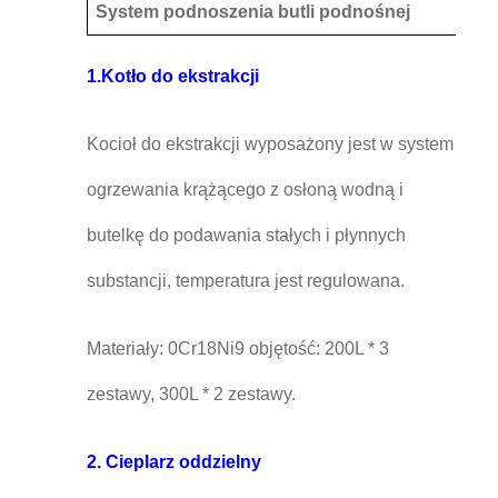
System podnoszenia butli podnośnej
1.Kotło do ekstrakcji
Kocioł do ekstrakcji wyposażony jest w system
ogrzewania krążącego z osłoną wodną i
butelkę do podawania stałych i płynnych
substancji, temperatura jest regulowana.
Materiały: 0Cr18Ni9 objętość: 200L * 3
zestawy, 300L * 2 zestawy.
2. Cieplarz oddzielny