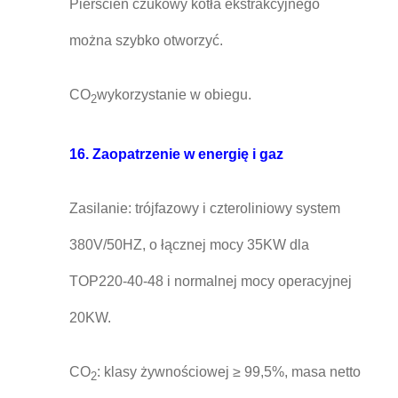
Pierścień czukowy kotła ekstrakcyjnego
można szybko otworzyć.
CO
wykorzystanie w obiegu.
2
16. Zaopatrzenie w energię i gaz
Zasilanie: trójfazowy i czteroliniowy system
380V/50HZ, o łącznej mocy 35KW dla
TOP220-40-48 i normalnej mocy operacyjnej
20KW.
CO
: klasy żywnościowej ≥ 99,5%, masa netto
2