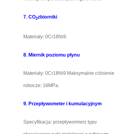
7. CO
zbiorniki
2
Materiały: 0Cr18Ni9.
8. Miernik poziomu płynu
Materiały: 0Cr18Ni9 Maksymalne ciśnienie
robocze: 16MPa.
9. Przepływometer i kumulacyjnym
Specyfikacja: przepływomierz typu