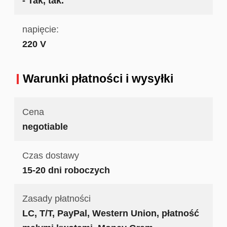
- Tak, tak.
napięcie:
220 V
Warunki płatności i wysyłki
Cena
negotiable
Czas dostawy
15-20 dni roboczych
Zasady płatności
LC, T/T, PayPal, Western Union, płatność