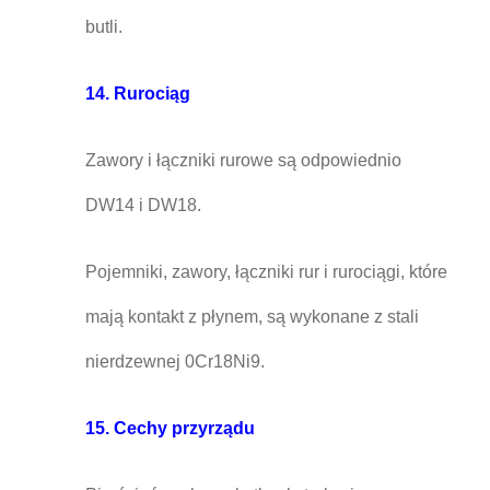
butli.
14. Rurociąg
Zawory i łączniki rurowe są odpowiednio
DW14 i DW18.
Pojemniki, zawory, łączniki rur i rurociągi, które
mają kontakt z płynem, są wykonane z stali
nierdzewnej 0Cr18Ni9.
15. Cechy przyrządu