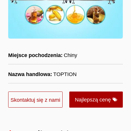
Miejsce pochodzenia:
Chiny
Nazwa handlowa:
TOPTION
Najlepszą cenę
Skontaktuj się z nami