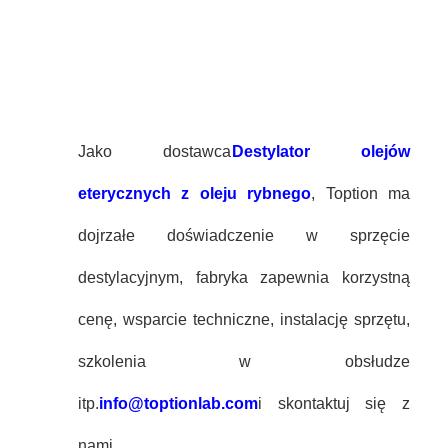
Jako dostawca
Destylator olejów
eterycznych z oleju rybnego
, Toption ma
dojrzałe doświadczenie w sprzęcie
destylacyjnym, fabryka zapewnia korzystną
cenę, wsparcie techniczne, instalację sprzętu,
szkolenia w obsłudze
itp.
info@toptionlab.com
i skontaktuj się z
nami.