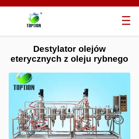
Destylator olejów
eterycznych z oleju rybnego