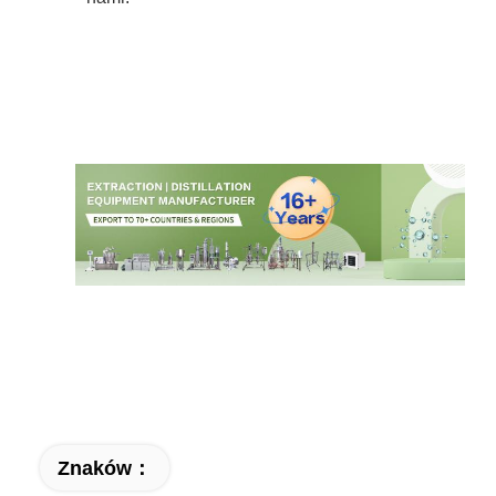
Znaków：