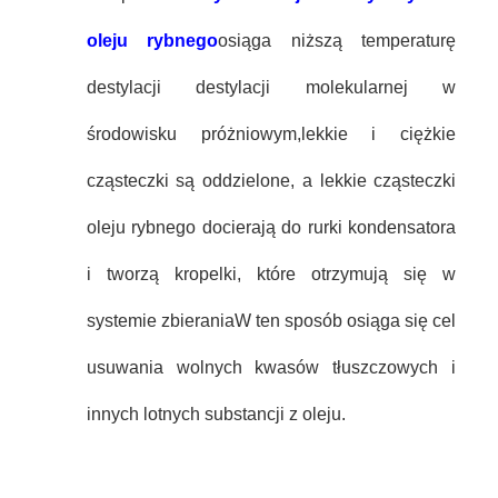
oleju rybnego
osiąga niższą temperaturę
destylacji destylacji molekularnej w
środowisku próżniowym,lekkie i ciężkie
cząsteczki są oddzielone, a lekkie cząsteczki
oleju rybnego docierają do rurki kondensatora
i tworzą kropelki, które otrzymują się w
systemie zbieraniaW ten sposób osiąga się cel
usuwania wolnych kwasów tłuszczowych i
innych lotnych substancji z oleju.