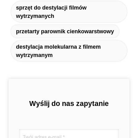
sprzęt do destylacji filmów
wytrzymanych
przetarty parownik cienkowarstwowy
destylacja molekularna z filmem
wytrzymanym
Wyślij do nas zapytanie