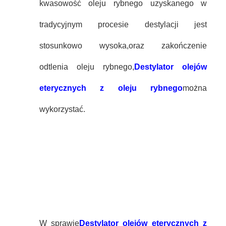
kwasowość oleju rybnego uzyskanego w
tradycyjnym procesie destylacji jest
stosunkowo wysoka,oraz zakończenie
odtlenia oleju rybnego,
Destylator olejów
eterycznych z oleju rybnego
można
wykorzystać.
W sprawie
Destylator olejów eterycznych z