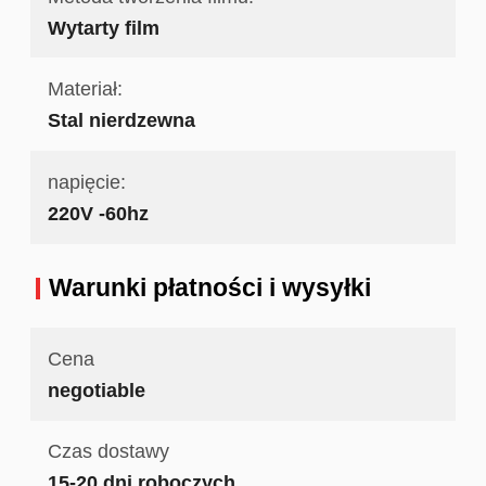
Wytarty film
Materiał:
Stal nierdzewna
napięcie:
220V -60hz
Warunki płatności i wysyłki
Cena
negotiable
Czas dostawy
15-20 dni roboczych