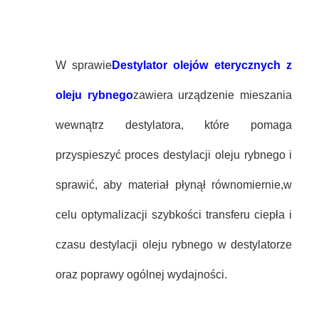
W sprawie
Destylator olejów eterycznych z
oleju rybnego
zawiera urządzenie mieszania
wewnątrz destylatora, które pomaga
przyspieszyć proces destylacji oleju rybnego i
sprawić, aby materiał płynął równomiernie,w
celu optymalizacji szybkości transferu ciepła i
czasu destylacji oleju rybnego w destylatorze
oraz poprawy ogólnej wydajności.