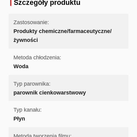
Szczegóły produktu
Zastosowanie:
Produkty chemiczne/farmaceutyczne/
żywności
Metoda chłodzenia:
Woda
Typ parownika:
parownik cienkowarstwowy
Typ kanału:
Płyn
Metoda tworzenia filmu: