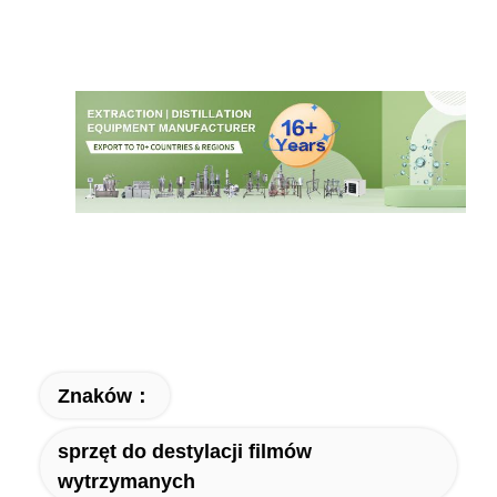
Znaków：
sprzęt do destylacji filmów
wytrzymanych