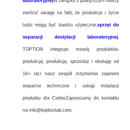
laboratoryjnej
W związku z powyższym należy
zwrócić uwagę na fakt, że produkcja i życie
ludzi mogą być bardzo użyteczne.
sprzęt do
separacji destylacji laboratoryjnej
,
TOPTION integruje rozwój produktów,
produkcję, produkcję, sprzedaż i obsługę od
16+ lat.i nasz zespół inżynierów zapewni
wsparcie techniczne i usługi instalacji
produktu dla CiebieZapraszamy do kontaktu
na info@toptionlab.com.