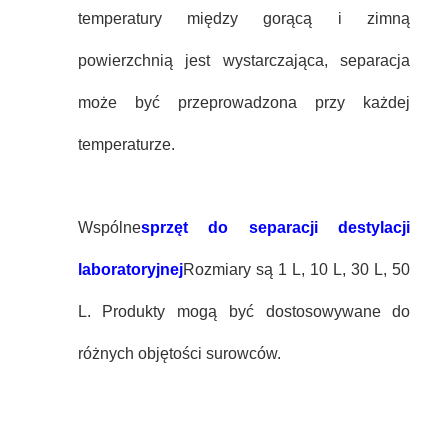
temperatury między gorącą i zimną
powierzchnią jest wystarczająca, separacja
może być przeprowadzona przy każdej
temperaturze.
Wspólne
sprzęt do separacji destylacji
laboratoryjnej
Rozmiary są 1 L, 10 L, 30 L, 50
L. Produkty mogą być dostosowywane do
różnych objętości surowców.