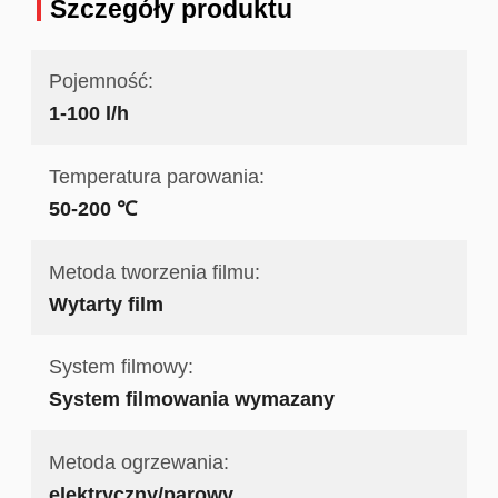
Szczegóły produktu
Pojemność:
1-100 l/h
Temperatura parowania:
50-200 ℃
Metoda tworzenia filmu:
Wytarty film
System filmowy:
System filmowania wymazany
Metoda ogrzewania:
elektryczny/parowy