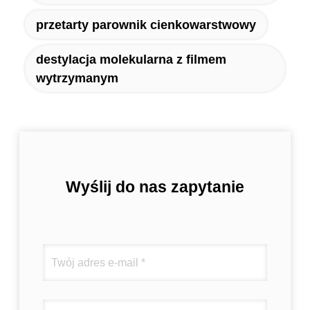
przetarty parownik cienkowarstwowy
destylacja molekularna z filmem
wytrzymanym
Wyślij do nas zapytanie