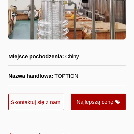
Miejsce pochodzenia:
Chiny
Nazwa handlowa:
TOPTION
Najlepszą cenę
Skontaktuj się z nami