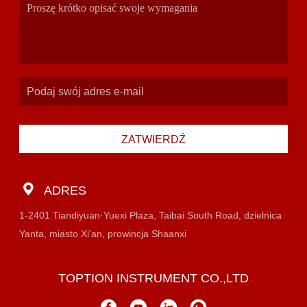
ZATWIERDŹ
ADRES
1-2401 Tiandiyuan·Yuexi Plaza, Taibai South Road, dzielnica
Yanta, miasto Xi'an, prowincja Shaanxi
TOPTION INSTRUMENT CO.,LTD