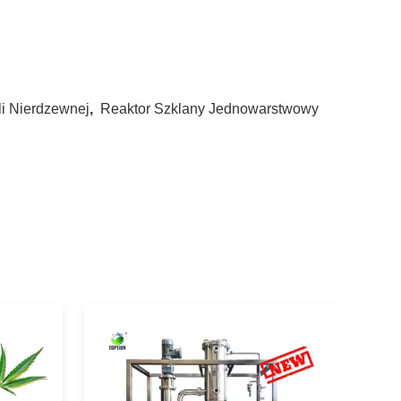
li Nierdzewnej
,
Reaktor Szklany Jednowarstwowy