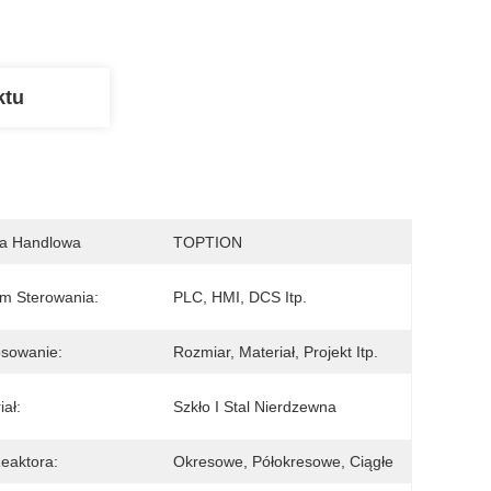
ktu
a Handlowa
TOPTION
m Sterowania:
PLC, HMI, DCS Itp.
sowanie:
Rozmiar, Materiał, Projekt Itp.
iał:
Szkło I Stal Nierdzewna
eaktora:
Okresowe, Półokresowe, Ciągłe