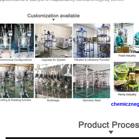
chemiczne