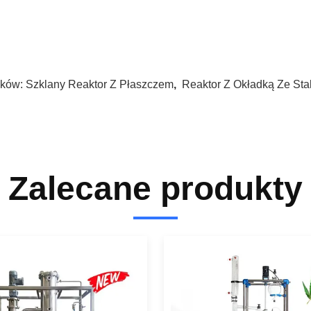
ków:
Szklany Reaktor Z Płaszczem
,
Reaktor Z Okładką Ze Sta
Zalecane produkty