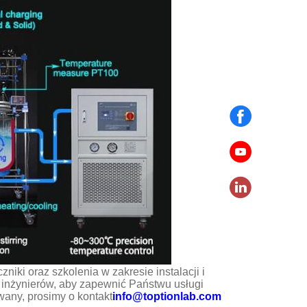
niki oraz szkolenia w zakresie instalacji i
 inżynierów, aby zapewnić Państwu usługi
owany, prosimy o kontakt
info@toptionlab.com