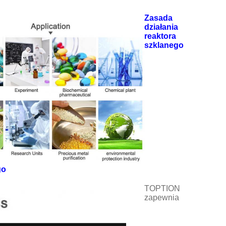
Zasada
działania
reaktora
szklanego
go
TOPTION
zapewnia