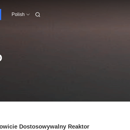
Polish
O
owicie Dostosowywalny Reaktor