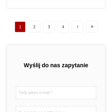
1
2
3
4
Wyślij do nas zapytanie