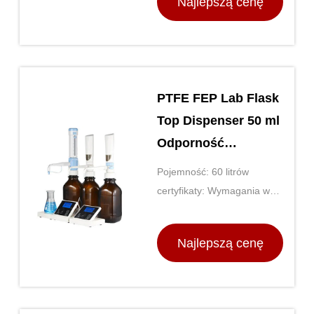
Najlepszą cenę
PTFE FEP Lab Flask
Top Dispenser 50 ml
Odporność
chemiczna
Pojemność: 60 litrów
certyfikaty: Wymagania w
zakresie ochrony
środowiska
Najlepszą cenę