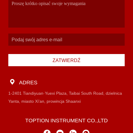
ZATWIERDŹ
ADRES
1-2401 Tiandiyuan·Yuexi Plaza, Taibai South Road, dzielnica
Yanta, miasto Xi'an, prowincja Shaanxi
TOPTION INSTRUMENT CO.,LTD