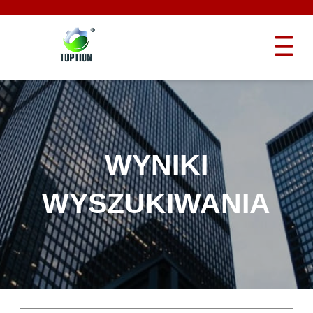
WYNIKI
WYSZUKIWANIA