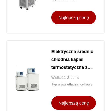
chłodzonego
Najlepszą cenę
Elektryczna średnio
chłodnia kąpiel
termostatyczna z
krążnikami
Wielkość: Średnie
grzewczymi
Typ wyświetlacza: cyfrowy
Najlepszą cenę