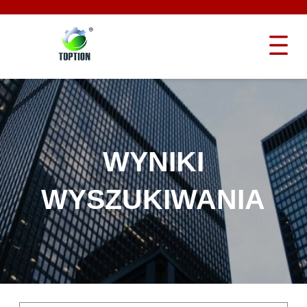
WYNIKI
WYSZUKIWANIA