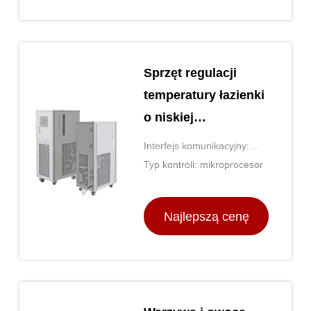
Sprzęt regulacji
temperatury łazienki
o niskiej
temperaturze
Interfejs komunikacyjny:
USB
Typ kontroli: mikroprocesor
Najlepszą cenę