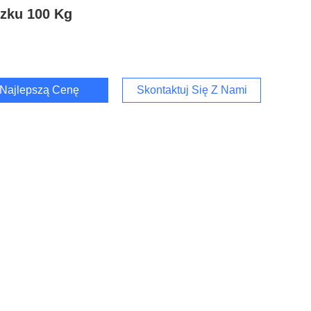
zku 100 Kg
Najlepszą Cenę
Skontaktuj Się Z Nami