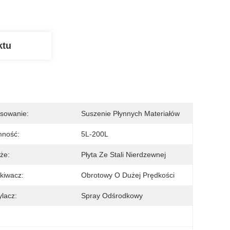
ktu
sowanie:
Suszenie Płynnych Materiałów
mność:
5L-200L
że:
Płyta Ze Stali Nierdzewnej
kiwacz:
Obrotowy O Dużej Prędkości
lacz:
Spray Odśrodkowy