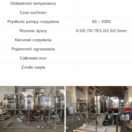
Dokładność temperatury
Czas suchości
Prędkość pompy rozpylania
50 ~ 2000
Rozmiar dyszy
0.5/0.7/0.75/1.0/1.5/2.0mm
Kierunek rozpylania
Pojemność ogrzewania
Całkowita moc
Źródło ciepła