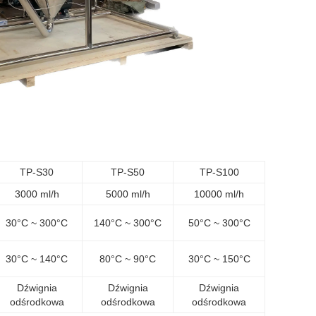
TP-S30
TP-S50
TP-S100
3000 ml/h
5000 ml/h
10000 ml/h
30°C ~ 300°C
140°C ~ 300°C
50°C ~ 300°C
30°C ~ 140°C
80°C ~ 90°C
30°C ~ 150°C
Dźwignia
Dźwignia
Dźwignia
odśrodkowa
odśrodkowa
odśrodkowa