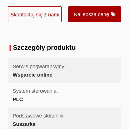
Najlepszą cenę
Skontaktuj się z nami
Szczegóły produktu
Serwis pogwarancyjny:
Wsparcie online
System sterowania:
PLC
Podstawowe składniki:
Suszarka