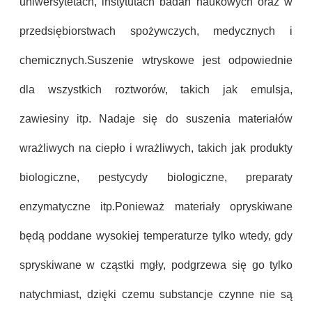
uniwersytetach, instytutach badań naukowych oraz w
przedsiębiorstwach spożywczych, medycznych i
chemicznych.Suszenie wtryskowe jest odpowiednie
dla wszystkich roztworów, takich jak emulsja,
zawiesiny itp. Nadaje się do suszenia materiałów
wrażliwych na ciepło i wrażliwych, takich jak produkty
biologiczne, pestycydy biologiczne, preparaty
enzymatyczne itp.Ponieważ materiały opryskiwane
będą poddane wysokiej temperaturze tylko wtedy, gdy
spryskiwane w cząstki mgły, podgrzewa się go tylko
natychmiast, dzięki czemu substancje czynne nie są