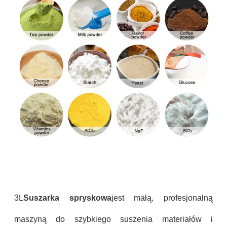
3L
Suszarka spryskowa
jest małą, profesjonalną
maszyną do szybkiego suszenia materiałów i