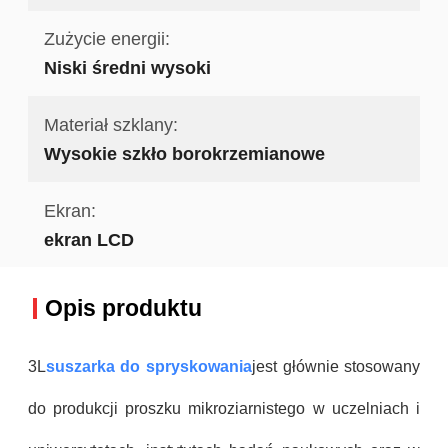
Zużycie energii:
Niski średni wysoki
Materiał szklany:
Wysokie szkło borokrzemianowe
Ekran:
ekran LCD
Opis produktu
3L
suszarka do spryskowania
jest głównie stosowany
do produkcji proszku mikroziarnistego w uczelniach i