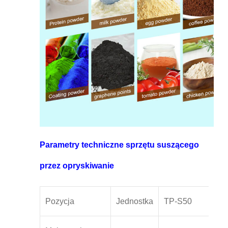
Parametry techniczne sprzętu suszącego
przez opryskiwanie
Pozycja
Jednostka
TP-S50
TP