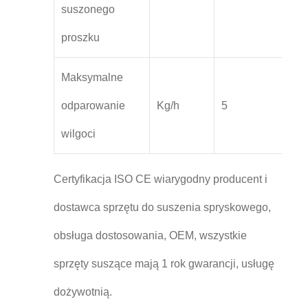
suszonego
proszku
Maksymalne
odparowanie
Kg/h
5
10
wilgoci
Certyfikacja ISO CE wiarygodny producent i
dostawca sprzętu do suszenia spryskowego,
obsługa dostosowania, OEM, wszystkie
sprzęty suszące mają 1 rok gwarancji, usługę
dożywotnią.