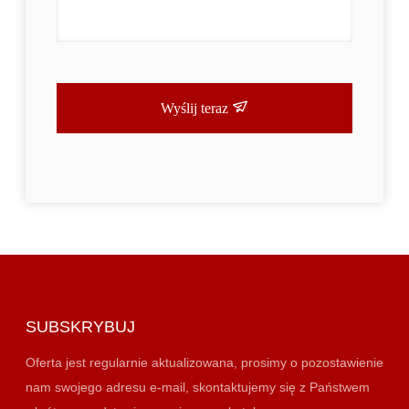
Wyślij teraz
SUBSKRYBUJ
Oferta jest regularnie aktualizowana, prosimy o pozostawienie
nam swojego adresu e-mail, skontaktujemy się z Państwem