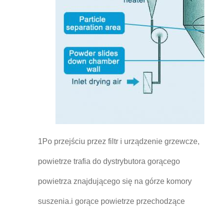
1Po przejściu przez filtr i urządzenie grzewcze,
powietrze trafia do dystrybutora gorącego
powietrza znajdującego się na górze komory
suszenia.i gorące powietrze przechodzące