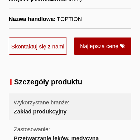
Nazwa handlowa:
TOPTION
Najlepszą cenę
Skontaktuj się z nami
Szczegóły produktu
Wykorzystane branże:
Zakład produkcyjny
Zastosowanie:
Przetwarzanie leków, medycyna