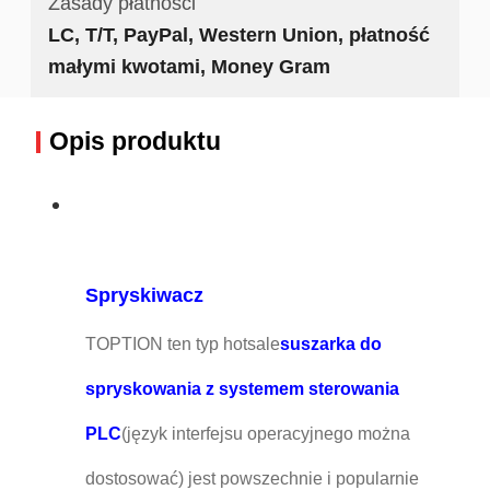
Zasady płatności
LC, T/T, PayPal, Western Union, płatność
małymi kwotami, Money Gram
Opis produktu
Spryskiwacz
TOPTION ten typ hotsale
suszarka do
spryskowania z systemem sterowania
PLC
(język interfejsu operacyjnego można
dostosować) jest powszechnie i popularnie