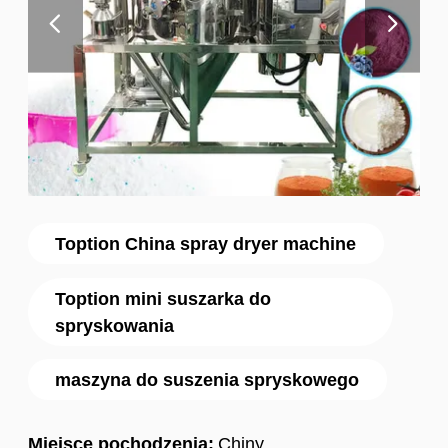
Toption China spray dryer machine
Toption mini suszarka do
spryskowania
maszyna do suszenia spryskowego
Miejsce pochodzenia:
Chiny