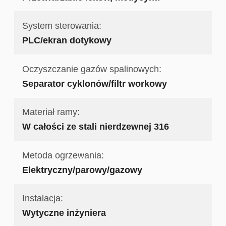
System sterowania:
PLC/ekran dotykowy
Oczyszczanie gazów spalinowych:
Separator cyklonów/filtr workowy
Materiał ramy:
W całości ze stali nierdzewnej 316
Metoda ogrzewania:
Elektryczny/parowy/gazowy
Instalacja:
Wytyczne inżyniera