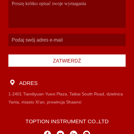
ZATWIERDŹ
ADRES
1-2401 Tiandiyuan·Yuexi Plaza, Taibai South Road, dzielnica
Yanta, miasto Xi'an, prowincja Shaanxi
TOPTION INSTRUMENT CO.,LTD