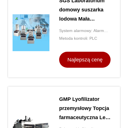
SGS Laboratorium
domowy suszarka
lodowa Mała
maszyna
System alarmowy: Alarm
liofilizacyjna
przekroczenia temperatury
Metoda kontroli: PLC
Najlepszą cenę
GMP Lyofilizator
przemysłowy Topcja
farmaceutyczna Leki
lodowe