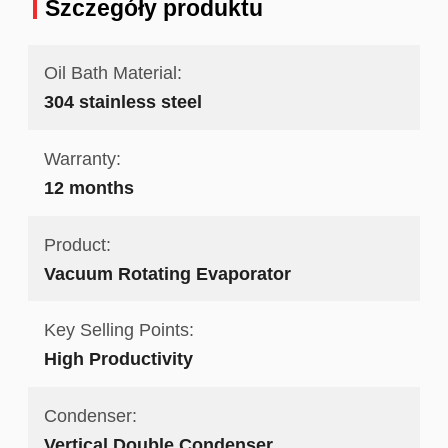
Szczegóły produktu
Oil Bath Material:
304 stainless steel
Warranty:
12 months
Product:
Vacuum Rotating Evaporator
Key Selling Points:
High Productivity
Condenser:
Vertical Double Condenser