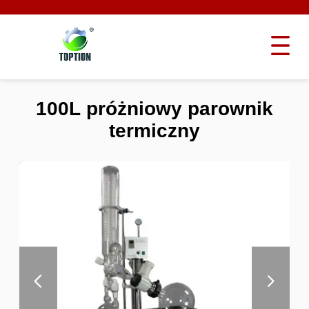
100L próżniowy parownik
termiczny