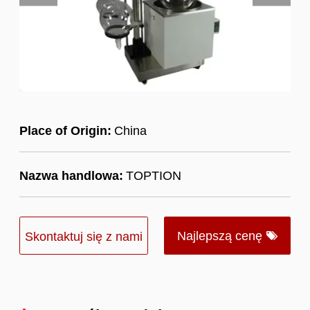
Place of Origin:
China
Nazwa handlowa:
TOPTION
Najlepszą cenę
Skontaktuj się z nami