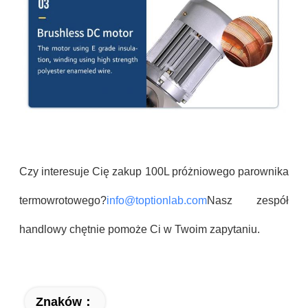
Czy interesuje Cię zakup 100L próżniowego parownika
termowrotowego?
info@toptionlab.com
Nasz zespół
handlowy chętnie pomoże Ci w Twoim zapytaniu.
Znaków：