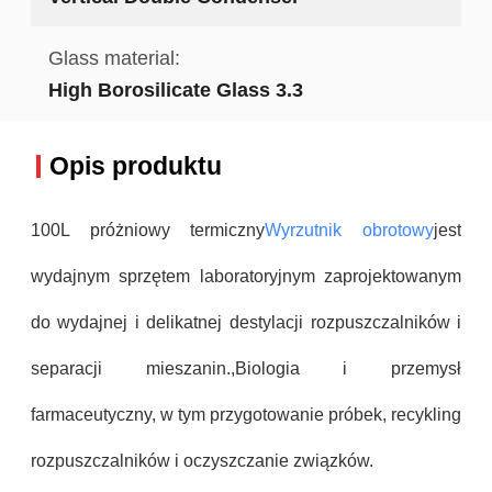
Glass material:
High Borosilicate Glass 3.3
Opis produktu
100L próżniowy termiczny
Wyrzutnik obrotowy
jest
wydajnym sprzętem laboratoryjnym zaprojektowanym
do wydajnej i delikatnej destylacji rozpuszczalników i
separacji mieszanin.,Biologia i przemysł
farmaceutyczny, w tym przygotowanie próbek, recykling
rozpuszczalników i oczyszczanie związków.