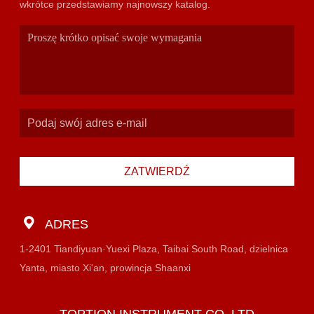
wkrótce przedstawiamy najnowszy katalog.
ZATWIERDŹ
ADRES
1-2401 Tiandiyuan·Yuexi Plaza, Taibai South Road, dzielnica
Yanta, miasto Xi'an, prowincja Shaanxi
TOPTION INSTRUMENT CO.,LTD