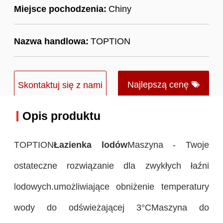
Miejsce pochodzenia:
Chiny
Nazwa handlowa:
TOPTION
Najlepszą cenę
Skontaktuj się z nami
Opis produktu
TOPTION
Łazienka lodów
Maszyna - Twoje
ostateczne rozwiązanie dla zwykłych łaźni
lodowych.umożliwiające obniżenie temperatury
wody do odświeżającej 3°CMaszyna do