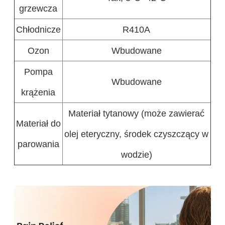
grzewcza
Chłodnicze
R410A
Ozon
Wbudowane
Pompa
Wbudowane
krążenia
Materiał tytanowy (może zawierać
Materiał do
olej eteryczny, środek czyszczący w
parowania
wodzie)