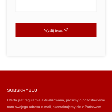
Wyślij teraz
SUBSKRYBUJ
Oferta jest regularnie aktualizowana, prosimy o pozostawienie
nam swojego adresu e-mail, skontaktujemy się z Państwem