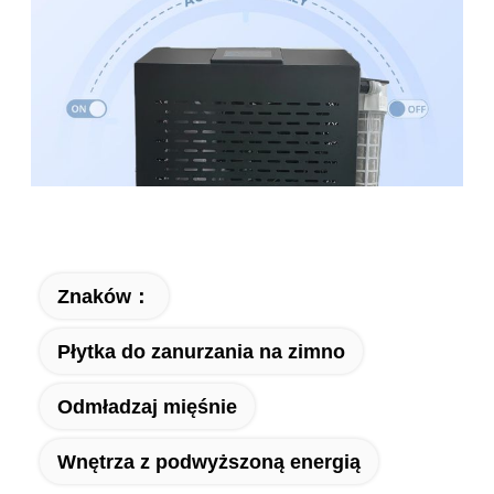
Znaków：
Płytka do zanurzania na zimno
Odmładzaj mięśnie
Wnętrza z podwyższoną energią