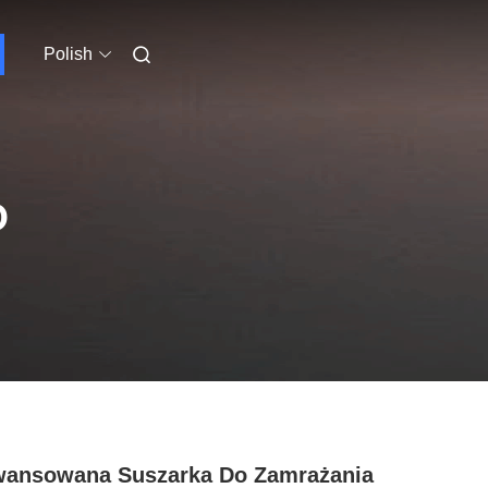
Polish
O
wansowana Suszarka Do Zamrażania