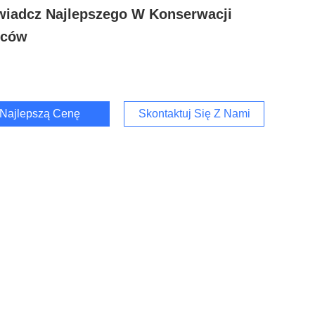
iadcz Najlepszego W Konserwacji
ców
Najlepszą Cenę
Skontaktuj Się Z Nami