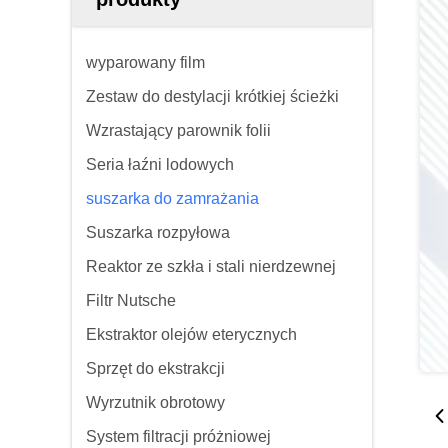
wyparowany film
Zestaw do destylacji krótkiej ścieżki
Wzrastający parownik folii
Seria łaźni lodowych
suszarka do zamrażania
Suszarka rozpyłowa
Reaktor ze szkła i stali nierdzewnej
Filtr Nutsche
Ekstraktor olejów eterycznych
Sprzęt do ekstrakcji
Wyrzutnik obrotowy
System filtracji próżniowej