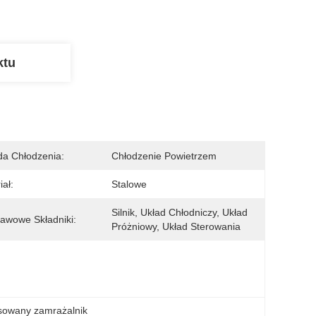
ktu
a Chłodzenia:
Chłodzenie Powietrzem
iał:
Stalowe
Silnik, Układ Chłodniczy, Układ 
awowe Składniki:
Próżniowy, Układ Sterowania
owany zamrażalnik