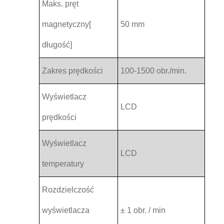
Maks. pręt
magnetyczny[
50 mm
długość]
Zakres prędkości
100-1500 obr./min.
Wyświetlacz
LCD
prędkości
Wyświetlacz
LCD
temperatury
Rozdzielczość
wyświetlacza
± 1 obr. / min