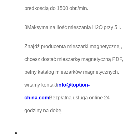
prędkością do 1500 obr./min.
8Maksymalna ilość mieszania H2O przy 5 l.
Znajdź producenta mieszarki magnetycznej,
chcesz dostać mieszarkę magnetyczną PDF,
pełny katalog mieszarków magnetycznych,
witamy kontakt
info@toption-
china.com
Bezpłatna usługa online 24
godziny na dobę.