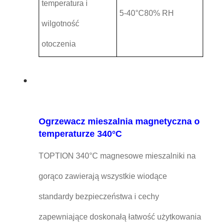
temperatura i
5-40
°C
80% RH
wilgotność
otoczenia
Ogrzewacz mieszalnia magnetyczna o
temperaturze 340°C
TOPTION 340°C magnesowe mieszalniki na
gorąco zawierają wszystkie wiodące
standardy bezpieczeństwa i cechy
zapewniające doskonałą łatwość użytkowania