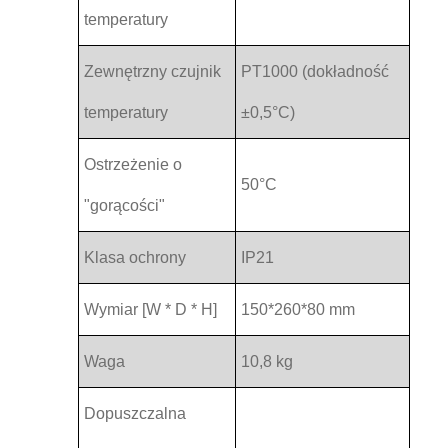
temperatury
Zewnętrzny czujnik
PT1000 (dokładność
temperatury
±0,5°C)
Ostrzeżenie o
50°C
"gorącości"
Klasa ochrony
IP21
Wymiar [W * D * H]
150*260*80 mm
Waga
10,8 kg
Dopuszczalna