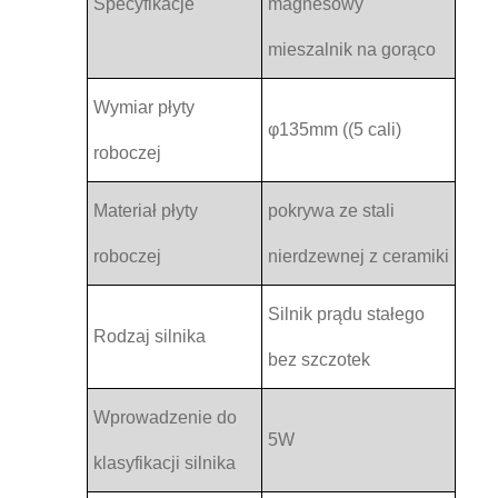
Specyfikacje
magnesowy
mieszalnik na gorąco
Wymiar płyty
φ135mm ((5 cali)
roboczej
Materiał płyty
pokrywa ze stali
roboczej
nierdzewnej z ceramiki
Silnik prądu stałego
Rodzaj silnika
bez szczotek
Wprowadzenie do
5W
klasyfikacji silnika