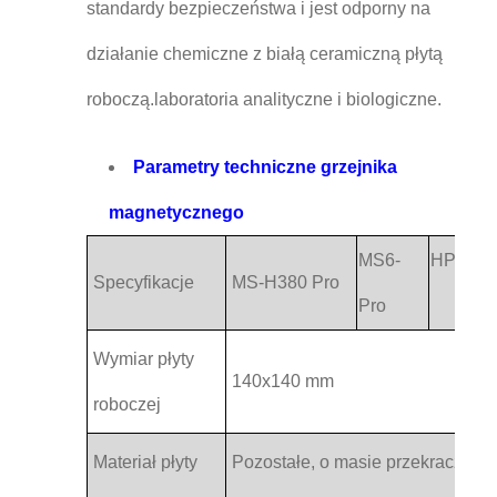
standardy bezpieczeństwa i jest odporny na
działanie chemiczne z białą ceramiczną płytą
roboczą.laboratoria analityczne i biologiczne.
Parametry techniczne grzejnika
magnetycznego
MS6-
HP380-
Specyfikacje
MS-H380 Pro
Pro
Wymiar płyty
140x140 mm
roboczej
Materiał płyty
Pozostałe, o masie przekraczając