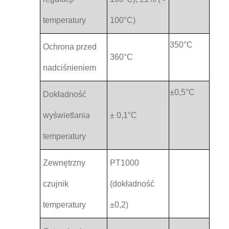
temperatury
100°C)
350°C
Ochrona przed
360°C
nadciśnieniem
±0,5°C
Dokładność
wyświetlania
± 0,1°C
temperatury
Zewnętrzny
PT1000
czujnik
(dokładność
temperatury
±0,2)