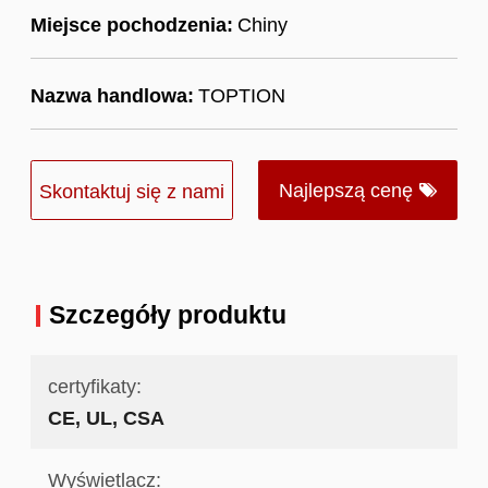
Miejsce pochodzenia:
Chiny
Nazwa handlowa:
TOPTION
Najlepszą cenę
Skontaktuj się z nami
Szczegóły produktu
certyfikaty:
CE, UL, CSA
Wyświetlacz: