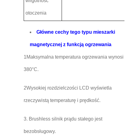
wilgotność
otoczenia
Główne cechy tego typu mieszarki
magnetycznej z funkcją ogrzewania
1Maksymalna temperatura ogrzewania wynosi
380°C.
2Wysokiej rozdzielczości LCD wyświetla
rzeczywistą temperaturę i prędkość.
3. Brushless silnik prądu stałego jest
bezobsługowy.