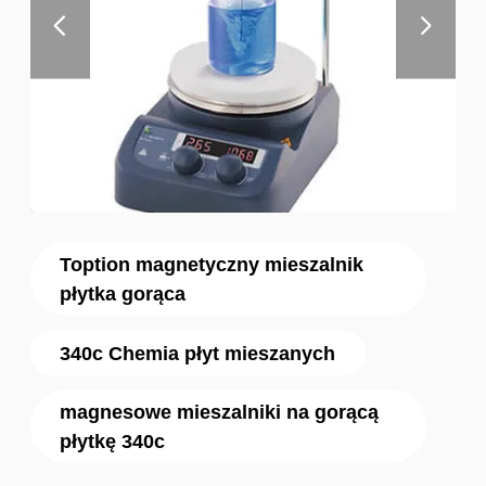
Toption magnetyczny mieszalnik
płytka gorąca
340c Chemia płyt mieszanych
magnesowe mieszalniki na gorącą
płytkę 340c