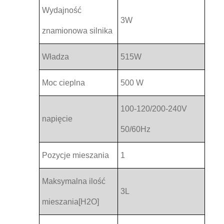
Wydajność
3W
znamionowa silnika
Władza
515W
Moc cieplna
500 W
100-120/200-240V
napięcie
50/60Hz
Pozycje mieszania
1
Maksymalna ilość
3L
mieszania[H2O]