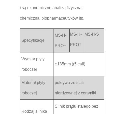
i są ekonomiczne.analiza fizyczna i
chemiczna, biopharmaceutyków itp.
MS-H-
MS-H-S
MS-H-
Specyfikacje
PROT
PRO+
Wymiar płyty
φ135mm ((5 cali)
roboczej
Materiał płyty
pokrywa ze stali
roboczej
nierdzewnej z ceramiki
Silnik prądu stałego bez
Rodzaj silnika