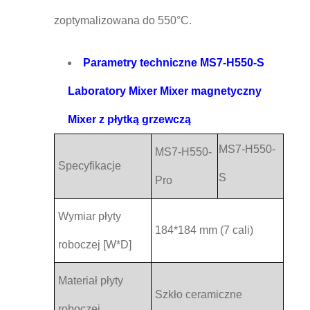
zoptymalizowana do 550°C.
Parametry techniczne MS7-H550-S
Laboratory Mixer Mixer magnetyczny
Mixer z płytką grzewczą
MS7-H550-
MS7-H550-
Specyfikacje
S
Pro
Wymiar płyty
184*184 mm (7 cali)
roboczej [W*D]
Materiał płyty
Szkło ceramiczne
roboczej