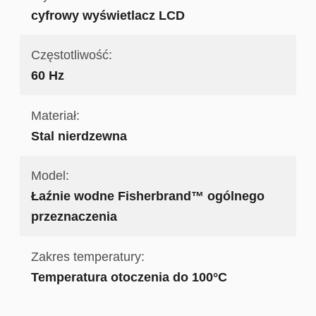
cyfrowy wyświetlacz LCD
Częstotliwość:
60 Hz
Materiał:
Stal nierdzewna
Model:
Łaźnie wodne Fisherbrand™ ogólnego
przeznaczenia
Zakres temperatury:
Temperatura otoczenia do 100°C