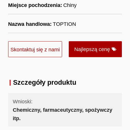
Miejsce pochodzenia:
Chiny
Nazwa handlowa:
TOPTION
Najlepszą cenę
Skontaktuj się z nami
Szczegóły produktu
Wnioski:
Chemiczny, farmaceutyczny, spożywczy
itp.