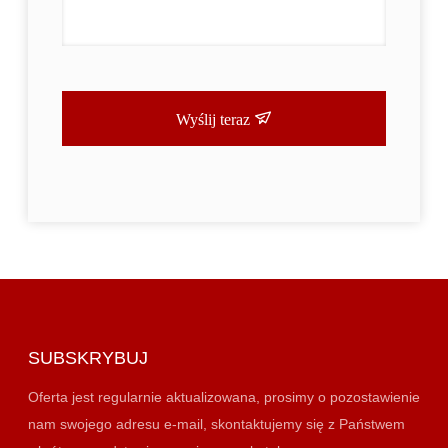
Wyślij teraz
SUBSKRYBUJ
Oferta jest regularnie aktualizowana, prosimy o pozostawienie
nam swojego adresu e-mail, skontaktujemy się z Państwem