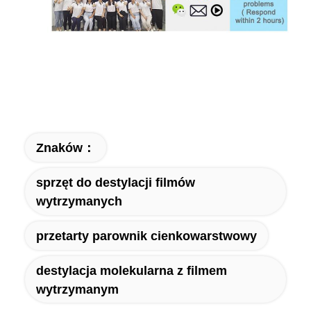
Znaków：
sprzęt do destylacji filmów
wytrzymanych
przetarty parownik cienkowarstwowy
destylacja molekularna z filmem
wytrzymanym