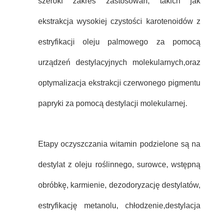
szeroki zakres zastosowań, takich jak
ekstrakcja wysokiej czystości karotenoidów z
estryfikacji oleju palmowego za pomocą
urządzeń destylacyjnych molekularnych,oraz
optymalizacja ekstrakcji czerwonego pigmentu
papryki za pomocą destylacji molekularnej.
Etapy oczyszczania witamin podzielone są na
destylat z oleju roślinnego, surowce, wstępną
obróbkę, karmienie, dezodoryzację destylatów,
estryfikację metanolu, chłodzenie,destylacja