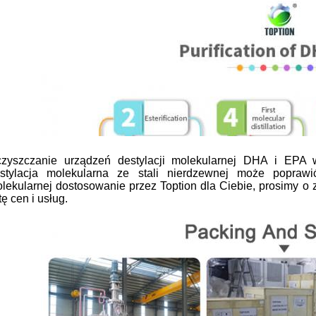
zyszczanie urządzeń destylacji molekularnej DHA i EPA 
stylacja molekularna ze stali nierdzewnej może poprawić
lekularnej dostosowanie przez Toption dla Ciebie, prosimy o 
stę cen i usług.