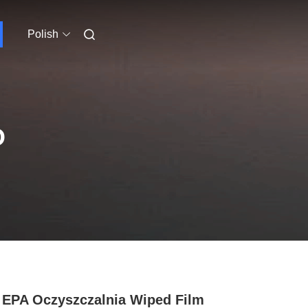
Polish
O
EPA Oczyszczalnia Wiped Film