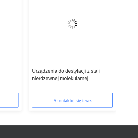
Urządzenia do destylacji z stali
nierdzewnej molekularnej
Skontaktuj się teraz