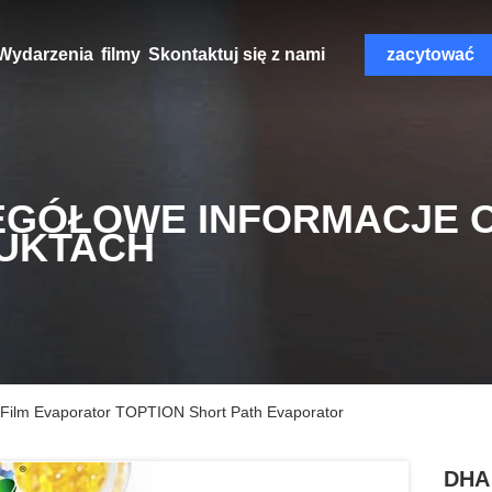
Wydarzenia
filmy
Skontaktuj się z nami
zacytować
EGÓŁOWE INFORMACJE 
UKTACH
Film Evaporator TOPTION Short Path Evaporator
DHA 