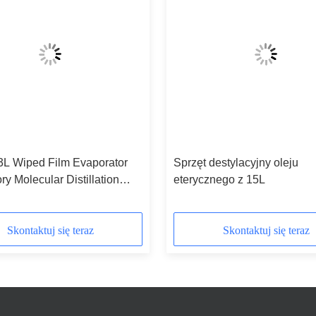
 3L Wiped Film Evaporator
Sprzęt destylacyjny oleju
ry Molecular Distillation
eterycznego z 15L
nt
Skontaktuj się teraz
Skontaktuj się teraz