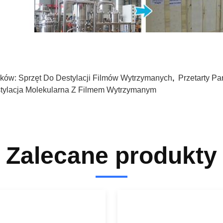
ków:
Sprzęt Do Destylacji Filmów Wytrzymanych
,
Przetarty P
tylacja Molekularna Z Filmem Wytrzymanym
Zalecane produkty