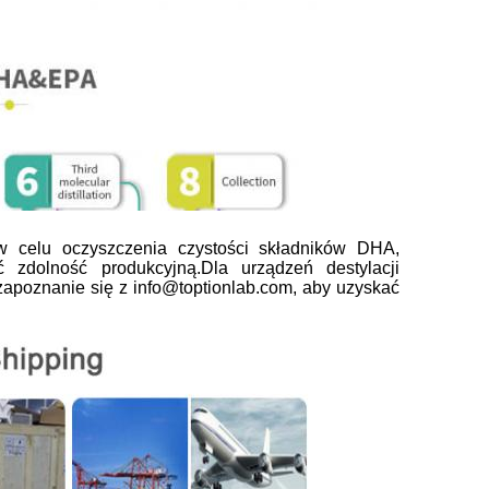
w celu oczyszczenia czystości składników DHA,
 zdolność produkcyjną.Dla urządzeń destylacji
zapoznanie się z info@toptionlab.com, aby uzyskać