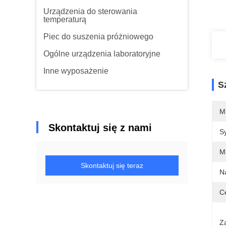
Urządzenia do sterowania
temperaturą
Piec do suszenia próżniowego
Ogólne urządzenia laboratoryjne
Inne wyposażenie
S
M
Skontaktuj się z nami
S
M
Skontaktuj się teraz
N
C
Z