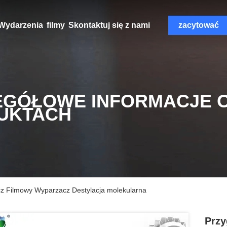
Wydarzenia
filmy
Skontaktuj się z nami
zacytować
EGÓŁOWE INFORMACJE 
UKTACH
z Filmowy Wyparzacz Destylacja molekularna
Przy