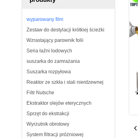
wyparowany film
Zestaw do destylacji krótkiej ścieżki
Wzrastający parownik folii
Seria łaźni lodowych
suszarka do zamrażania
Suszarka rozpyłowa
Reaktor ze szkła i stali nierdzewnej
Filtr Nutsche
Ekstraktor olejów eterycznych
Sprzęt do ekstrakcji
Wyrzutnik obrotowy
System filtracji próżniowej