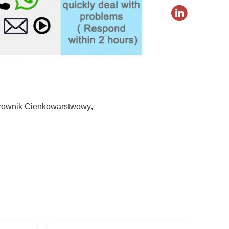
arownik Cienkowarstwowy
,