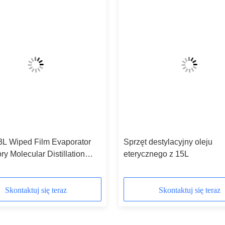
 3L Wiped Film Evaporator
Sprzęt destylacyjny oleju
ry Molecular Distillation
eterycznego z 15L
nt
Skontaktuj się teraz
Skontaktuj się teraz