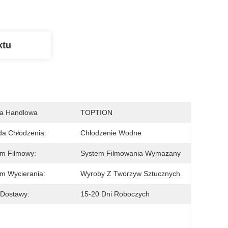
ktu
a Handlowa
TOPTION
a Chłodzenia:
Chłodzenie Wodne
m Filmowy:
System Filmowania Wymazany
m Wycierania:
Wyroby Z Tworzyw Sztucznych
 Dostawy:
15-20 Dni Roboczych