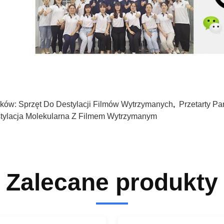
ków:
Sprzęt Do Destylacji Filmów Wytrzymanych
,
Przetarty P
tylacja Molekularna Z Filmem Wytrzymanym
Zalecane produkty