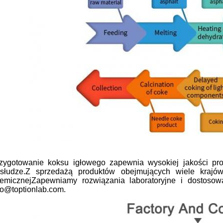
zygotowanie koksu igłowego zapewnia wysokiej jakości pro
słudze.Z sprzedażą produktów obejmujących wiele krajów
emicznejZapewniamy rozwiązania laboratoryjne i dostosow
fo@toptionlab.com.