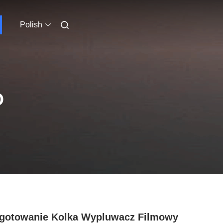
Polish
O
gotowanie Kolka Wypluwacz Filmowy