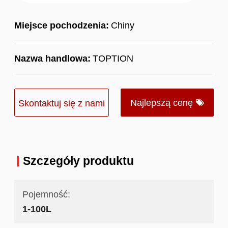
Miejsce pochodzenia:
Chiny
Nazwa handlowa:
TOPTION
Najlepszą cenę
Skontaktuj się z nami
Szczegóły produktu
Pojemność:
1-100L