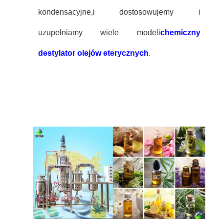
kondensacyjne,i dostosowujemy i
uzupełniamy wiele modeli
chemiczny
destylator olejów eterycznych
.