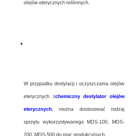
olejów eterycznych roślinnych.
W przypadku destylacji i oczyszczania olejów
eterycznych z
chemiczny destylator olejów
eterycznych
, można dostosować rodzaj
sprzętu wykorzystywanego MDS-100, MDS-
200, MDS-500 do prac produkcyjnych.