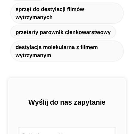
sprzęt do destylacji filmów
wytrzymanych
przetarty parownik cienkowarstwowy
destylacja molekularna z filmem
wytrzymanym
Wyślij do nas zapytanie