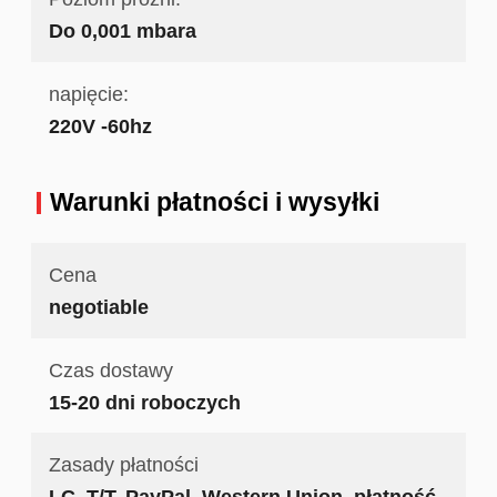
Do 0,001 mbara
napięcie:
220V -60hz
Warunki płatności i wysyłki
Cena
negotiable
Czas dostawy
15-20 dni roboczych
Zasady płatności
LC, T/T, PayPal, Western Union, płatność