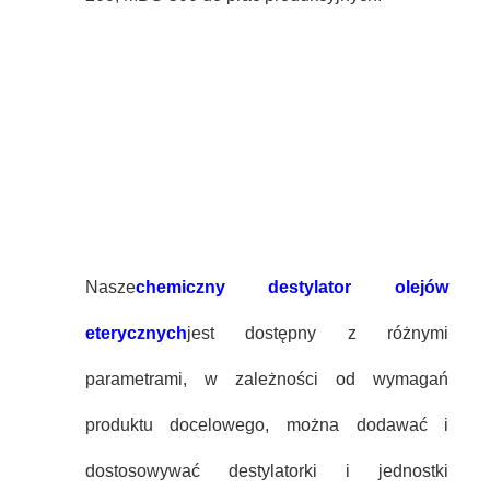
Nasze
chemiczny destylator olejów
eterycznych
jest dostępny z różnymi
parametrami, w zależności od wymagań
produktu docelowego, można dodawać i
dostosowywać destylatorki i jednostki