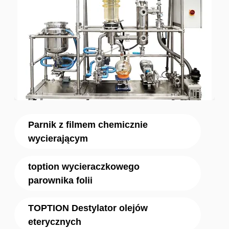
Parnik z filmem chemicznie
wycierającym
toption wycieraczkowego
parownika folii
TOPTION Destylator olejów
eterycznych