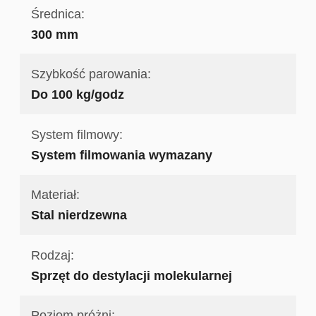
Średnica:
300 mm
Szybkość parowania:
Do 100 kg/godz
System filmowy:
System filmowania wymazany
Materiał:
Stal nierdzewna
Rodzaj:
Sprzęt do destylacji molekularnej
Poziom próżni: