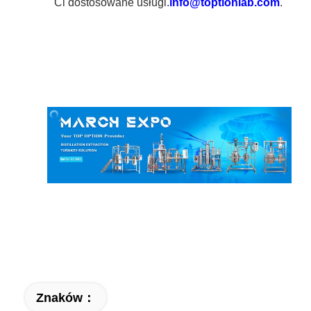
Ci dostosowane usługi.
info@toptionlab.com
.
Znaków：