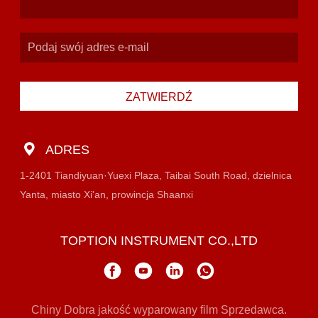
ZATWIERDŹ
ADRES
1-2401 Tiandiyuan·Yuexi Plaza, Taibai South Road, dzielnica
Yanta, miasto Xi'an, prowincja Shaanxi
TOPTION INSTRUMENT CO.,LTD
Chiny Dobra jakość wyparowany film Sprzedawca.