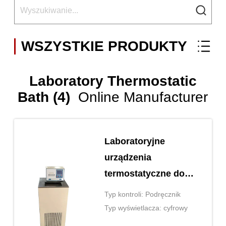
WSZYSTKIE PRODUKTY
Laboratory Thermostatic
Bath (4)
Online Manufacturer
Laboratoryjne
urządzenia
termostatyczne do
kontroli temperatury
Typ kontroli: Podręcznik
kąpieli
Typ wyświetlacza: cyfrowy