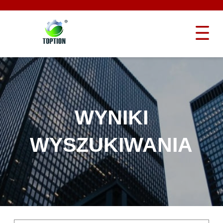
WYNIKI
WYSZUKIWANIA