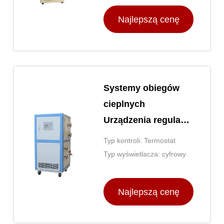
Najlepszą cenę
Systemy obiegów
cieplnych
Urządzenia regulacji
temperatury Stal
Typ kontroli: Termostat
nierdzewna
Typ wyświetlacza: cyfrowy
Najlepszą cenę