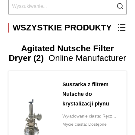
WSZYSTKIE PRODUKTY
Agitated Nutsche Filter
Dryer (2)
Online Manufacturer
Suszarka z filtrem
Nutsche do
krystalizacji płynu
Wyładowanie ciasta: Ręczny
lub automatyczny
Mycie ciasta: Dostępne