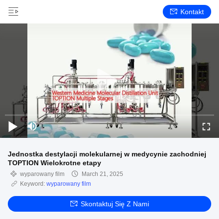
Kontakt
Jednostka destylacji molekularnej w medycynie zachodniej
TOPTION Wielokrotne etapy
wyparowany film
March 21, 2025
Keyword:
wyparowany film
Skontaktuj Się Z Nami