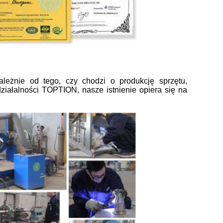
ależnie od tego, czy chodzi o produkcję sprzętu,
działalności TOPTION, nasze istnienie opiera się na