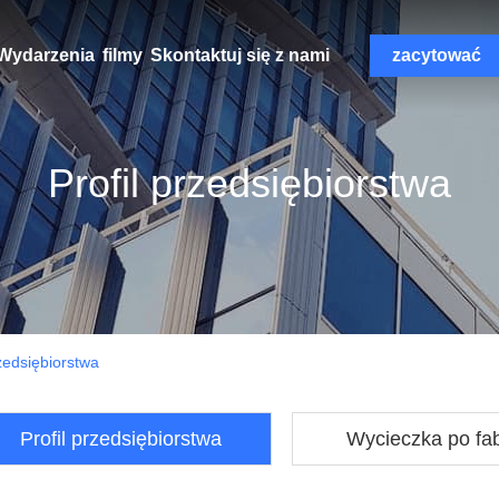
Wydarzenia
filmy
Skontaktuj się z nami
zacytować
Profil przedsiębiorstwa
edsiębiorstwa
Profil przedsiębiorstwa
Wycieczka po fa