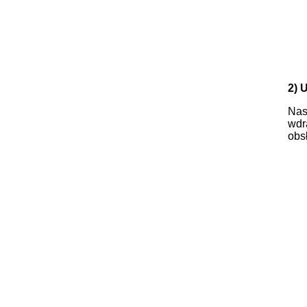
2) 
Nas
wdr
obs