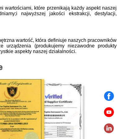
 wartościami, które przenikają każdy aspekt naszej
niamy;i najwyższej jakości ekstrakcji, destylacji,
wnętrzna wartość, która definiuje naszych pracowników
asze urządzenia (produkujemy niezawodne produkty
ystkie aspekty naszej działalności.