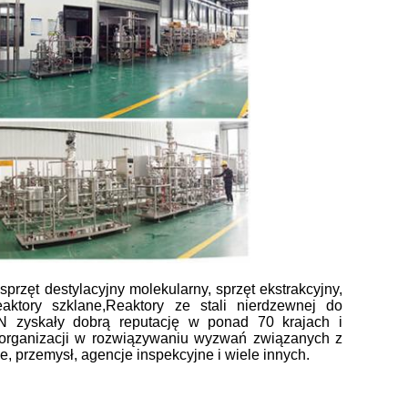
zęt destylacyjny molekularny, sprzęt ekstrakcyjny,
aktory szklane,Reaktory ze stali nierdzewnej do
ION zyskały dobrą reputację w ponad 70 krajach i
 organizacji w rozwiązywaniu wyzwań związanych z
, przemysł, agencje inspekcyjne i wiele innych.