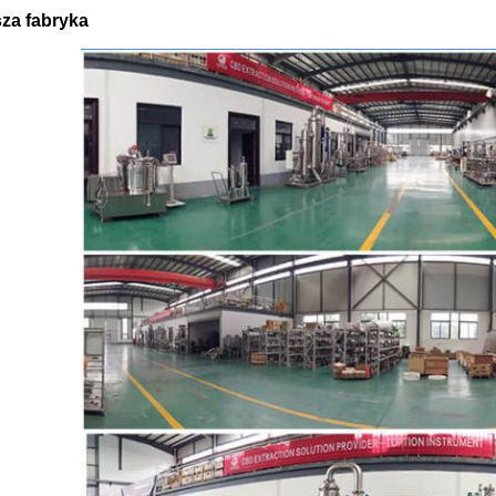
za fabryka