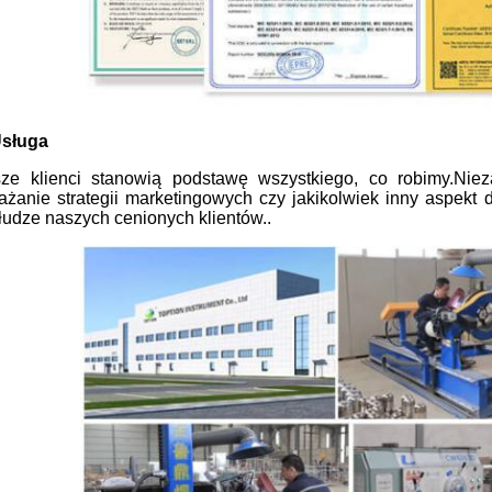
Usługa
ze klienci stanowią podstawę wszystkiego, co robimy.Niez
ażanie strategii marketingowych czy jakikolwiek inny aspekt 
łudze naszych cenionych klientów..