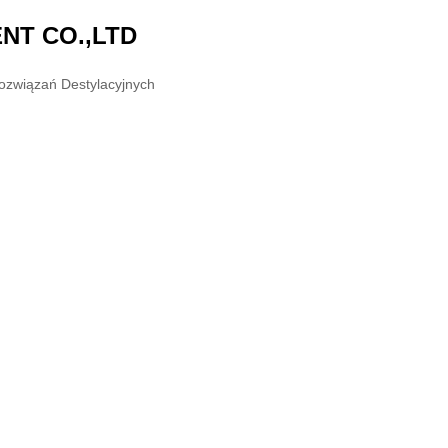
NT CO.,LTD
związań Destylacyjnych