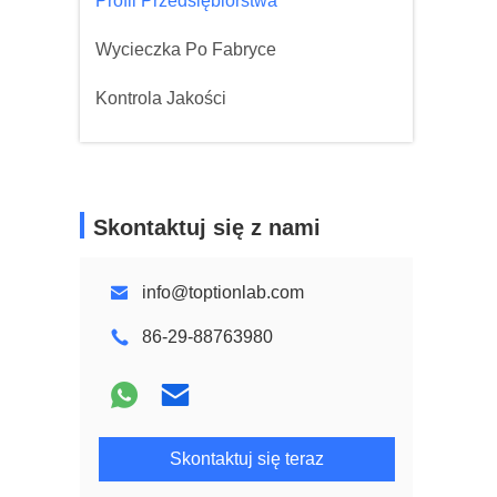
Profil Przedsiębiorstwa
Wycieczka Po Fabryce
Kontrola Jakości
Skontaktuj się z nami
info@toptionlab.com
86-29-88763980
Skontaktuj się teraz