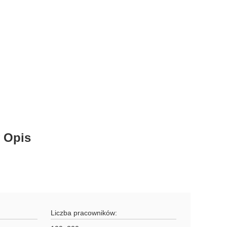
 Opis
Liczba pracowników: