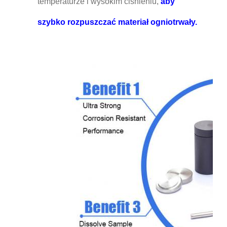
temperaturze i wysokim ciśnieniu,
aby
szybko rozpuszczać materiał ogniotrwały.