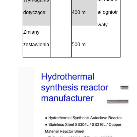
ał ogniotr
dotyczące:
400 ml
wały.
Zmiany
zestawienia
500 ml