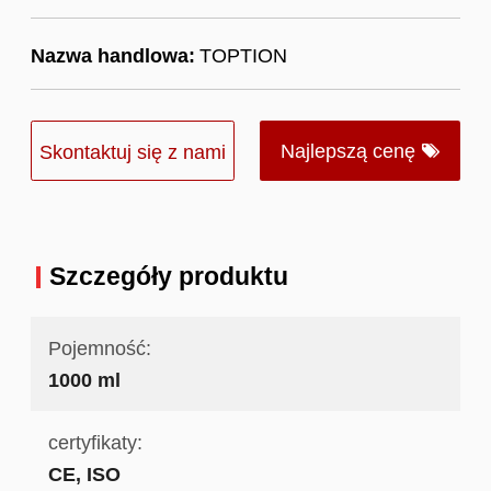
Nazwa handlowa:
TOPTION
Najlepszą cenę
Skontaktuj się z nami
Szczegóły produktu
Pojemność:
1000 ml
certyfikaty:
CE, ISO