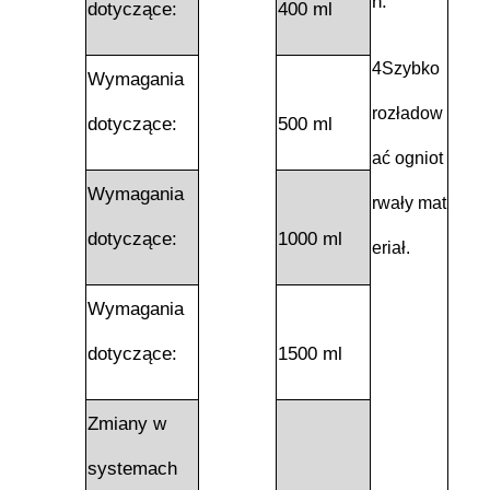
n.
dotyczące:
400 ml
4Szybko
Wymagania
rozładow
dotyczące:
500 ml
ać ogniot
Wymagania
rwały mat
dotyczące:
1000 ml
eriał.
Wymagania
dotyczące:
1500 ml
Zmiany w
systemach