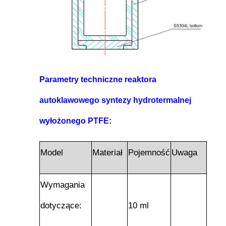
Parametry techniczne reaktora
autoklawowego syntezy hydrotermalnej
wyłożonego PTFE:
Model
Materiał
Pojemność
Uwaga
Wymagania
dotyczące:
10 ml