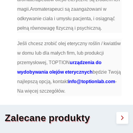
magii.Aromaterapeuci są zaangażowani w
odkrywanie ciała i umysłu pacjenta, i osiągnąć
pełną równowagę fizyczną i psychiczną.
Jeśli chcesz zrobić olej eteryczny roślin / kwiatów
w domu lub dla małych firm, lub produkcji
przemysłowej, TOPTION
urządzenia do
wydobywania olejów eterycznych
będzie Twoją
najlepszą opcją, kontakt
info@toptionlab.com
-
Na więcej szczegółów.
Zalecane produkty