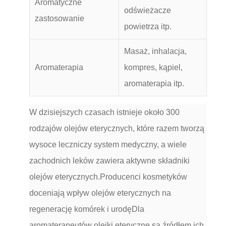
Aromatyczne
odświeżacze
zastosowanie
powietrza itp.
Masaż, inhalacja,
Aromaterapia
kompres, kąpiel,
aromaterapia itp.
W dzisiejszych czasach istnieje około 300
rodzajów olejów eterycznych, które razem tworzą
wysoce leczniczy system medyczny, a wiele
zachodnich leków zawiera aktywne składniki
olejów eterycznych.Producenci kosmetyków
doceniają wpływ olejów eterycznych na
regenerację komórek i urodęDla
aromaterapeutów olejki eteryczne są źródłem ich