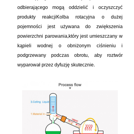
odbierającego mogą oddzielić i oczyszczyć
produkty reakcjiKolba rotacyjna o dużej
pojemności jest używana do zwiększenia
powierzchni parowania,który jest umieszczany w
kąpieli wodnej o obniżonym ciśnieniu i
podgrzewany podczas obrotu, aby roztwór
wyparował przez dyfuzję skutecznie.