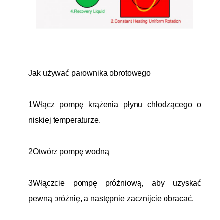
Jak używać parownika obrotowego
1Włącz pompę krążenia płynu chłodzącego o
niskiej temperaturze.
2Otwórz pompę wodną.
3Włączcie pompę próżniową, aby uzyskać
pewną próżnię, a następnie zacznijcie obracać.