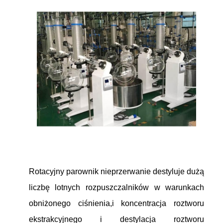
Rotacyjny parownik nieprzerwanie destyluje dużą
liczbę lotnych rozpuszczalników w warunkach
obniżonego ciśnienia,i koncentracja roztworu
ekstrakcyjnego i destylacja roztworu