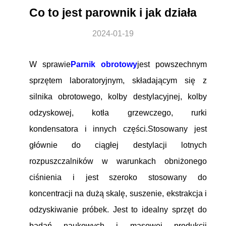
Co to jest parownik i jak działa
2024-01-19
W sprawie
Parnik obrotowy
jest powszechnym
sprzętem laboratoryjnym, składającym się z
silnika obrotowego, kolby destylacyjnej, kolby
odzyskowej, kotła grzewczego, rurki
kondensatora i innych części.Stosowany jest
głównie do ciągłej destylacji lotnych
rozpuszczalników w warunkach obniżonego
ciśnienia i jest szeroko stosowany do
koncentracji na dużą skalę, suszenie, ekstrakcja i
odzyskiwanie próbek. Jest to idealny sprzęt do
badań naukowych i masowej produkcji