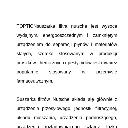
TOPTION
suszarka filtra nutsche
jest wysoce
wydajnym, energooszczędnym i zamkniętym
urządzeniem do separacji płynów i materiałów
stałych, szeroko stosowanym w produkcji
proszków chemicznych i pestycydów,jest również
popularnie stosowany w przemyśle
farmaceutycznym.
Suszarka filtrów Nutsche składa się głównie z
urządzenia przesyłowego, jednostki filtracyjnej,
układu mieszania, urządzenia podnoszącego,
urządzenia rozładowującego szlamy, łóżka