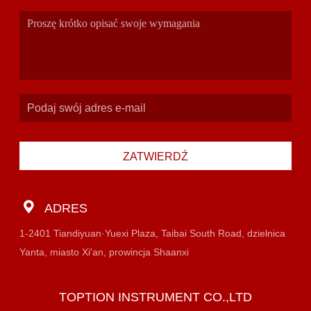
ZATWIERDŹ
ADRES
1-2401 Tiandiyuan·Yuexi Plaza, Taibai South Road, dzielnica
Yanta, miasto Xi'an, prowincja Shaanxi
TOPTION INSTRUMENT CO.,LTD