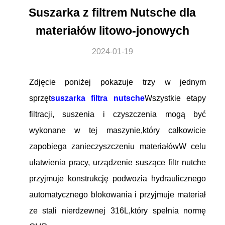
Suszarka z filtrem Nutsche dla
materiałów litowo-jonowych
2024-01-19
Zdjęcie poniżej pokazuje trzy w jednym
sprzęt
suszarka filtra nutsche
Wszystkie etapy
filtracji, suszenia i czyszczenia mogą być
wykonane w tej maszynie,który całkowicie
zapobiega zanieczyszczeniu materiałówW celu
ułatwienia pracy, urządzenie suszące filtr nutche
przyjmuje konstrukcję podwozia hydraulicznego
automatycznego blokowania i przyjmuje materiał
ze stali nierdzewnej 316L,który spełnia normę