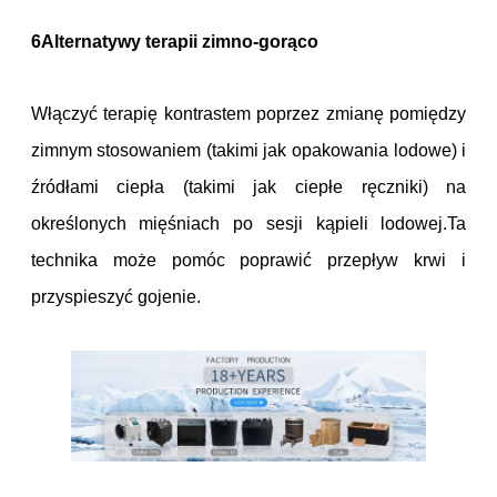
6Alternatywy terapii zimno-gorąco
Włączyć terapię kontrastem poprzez zmianę pomiędzy
zimnym stosowaniem (takimi jak opakowania lodowe) i
źródłami ciepła (takimi jak ciepłe ręczniki) na
określonych mięśniach po sesji kąpieli lodowej.Ta
technika może pomóc poprawić przepływ krwi i
przyspieszyć gojenie.