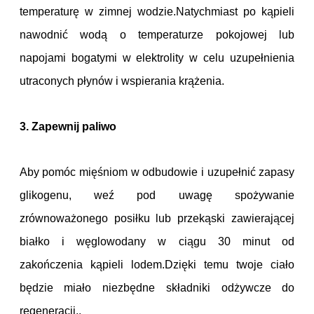
temperaturę w zimnej wodzie.Natychmiast po kąpieli
nawodnić wodą o temperaturze pokojowej lub
napojami bogatymi w elektrolity w celu uzupełnienia
utraconych płynów i wspierania krążenia.
3. Zapewnij paliwo
Aby pomóc mięśniom w odbudowie i uzupełnić zapasy
glikogenu, weź pod uwagę spożywanie
zrównoważonego posiłku lub przekąski zawierającej
białko i węglowodany w ciągu 30 minut od
zakończenia kąpieli lodem.Dzięki temu twoje ciało
będzie miało niezbędne składniki odżywcze do
regeneracji..