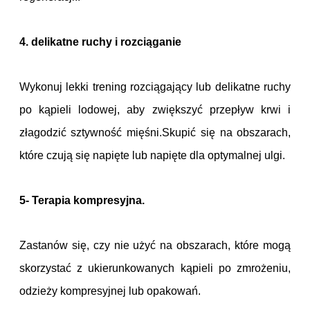
4. delikatne ruchy i rozciąganie
Wykonuj lekki trening rozciągający lub delikatne ruchy
po kąpieli lodowej, aby zwiększyć przepływ krwi i
złagodzić sztywność mięśni.Skupić się na obszarach,
które czują się napięte lub napięte dla optymalnej ulgi.
5- Terapia kompresyjna.
Zastanów się, czy nie użyć na obszarach, które mogą
skorzystać z ukierunkowanych kąpieli po zmrożeniu,
odzieży kompresyjnej lub opakowań.