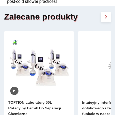
post-cold shower practices!
Zalecane produkty
TOPTION Laboratory 50L
Intuicyjny interfej
Rotacyjny Parnik Do Separacji
dotykowego i zau
Chemicznej
funkcje w naszej se