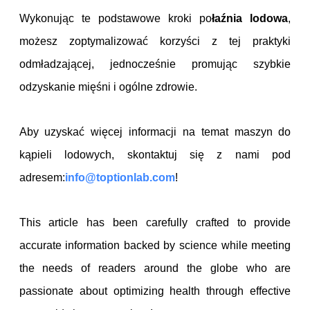
Wykonując te podstawowe kroki po
łaźnia lodowa
,
możesz zoptymalizować korzyści z tej praktyki
odmładzającej, jednocześnie promując szybkie
odzyskanie mięśni i ogólne zdrowie.
Aby uzyskać więcej informacji na temat maszyn do
kąpieli lodowych, skontaktuj się z nami pod
adresem:
info@toptionlab.com
!
This article has been carefully crafted to provide
accurate information backed by science while meeting
the needs of readers around the globe who are
passionate about optimizing health through effective