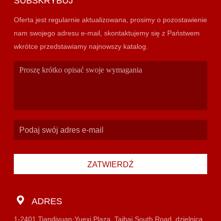
SUBSKRYBUJ
Oferta jest regularnie aktualizowana, prosimy o pozostawienie
nam swojego adresu e-mail, skontaktujemy się z Państwem
wkrótce przedstawiamy najnowszy katalog.
ZATWIERDŹ
ADRES
1-2401 Tiandiyuan·Yuexi Plaza, Taibai South Road, dzielnica