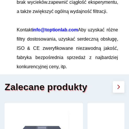
brak wycieków.zapewnić ciągłość eksperymentu,
a także zwiększyć ogólną wydajność filtracji.
Kontakt
info@toptionlab.com
Aby uzyskać różne
filtry dostosowania, uzyskać serdeczną obsługę,
ISO & CE zweryfikowane niezawodną jakość,
fabryka bezpośrednia sprzedaż z najbardziej
konkurencyjnej ceny, itp.
Zalecane produkty