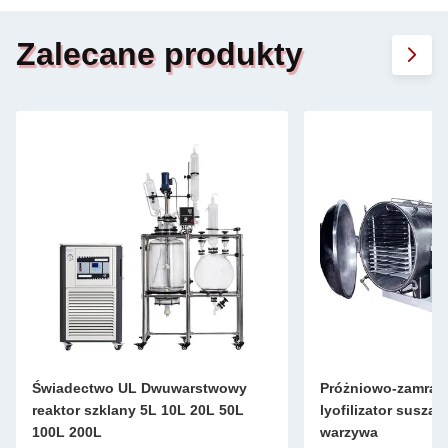
Zalecane produkty
Świadectwo UL Dwuwarstwowy
Próżniowo-zamraża
reaktor szklany 5L 10L 20L 50L
lyofilizator suszą
100L 200L
warzywa