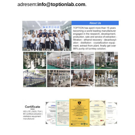
adresem:
info@toptionlab.com
.