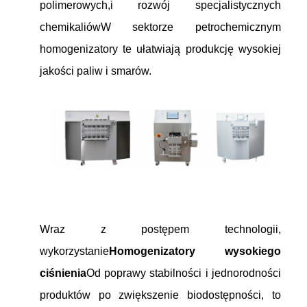
polimerowych,i rozwój specjalistycznych
chemikaliówW sektorze petrochemicznym
homogenizatory te ułatwiają produkcję wysokiej
jakości paliw i smarów.
Wraz z postępem technologii,
wykorzystanie
Homogenizatory wysokiego
ciśnienia
Od poprawy stabilności i jednorodności
produktów po zwiększenie biodostępności, to