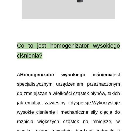
Co to jest homogenizator wysokiego
ciśnienia?
A
Homogenizator wysokiego ciśnienia
jest
specjalistycznym urządzeniem przeznaczonym
do zmniejszania wielkości cząstek płynów, takich
jak emulsje, zawiesiny i dyspersje.Wykorzystuje
wysokie ciśnienie i mechaniczne siły cięcia do
rozbicia większych cząstek na mniejsze, w
wyniku czego powstaje bardziej jednolity i