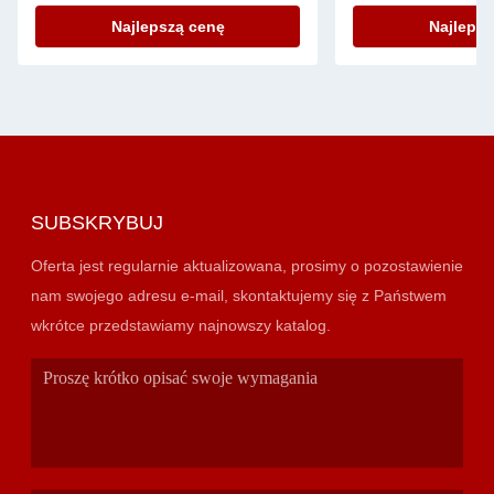
Najlepszą cenę
Najlepsz
SUBSKRYBUJ
Oferta jest regularnie aktualizowana, prosimy o pozostawienie
nam swojego adresu e-mail, skontaktujemy się z Państwem
wkrótce przedstawiamy najnowszy katalog.