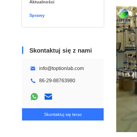
Aktualności
Sprawy
Skontaktuj się z nami
info@toptionlab.com
86-29-88763980
Skontaktuj się teraz