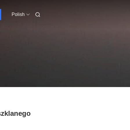
Polish
szklanego