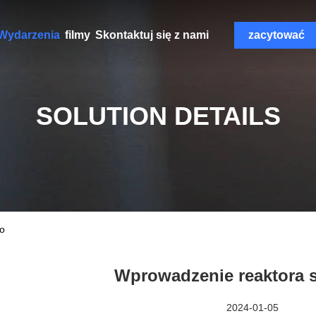
Wydarzenia
filmy
Skontaktuj się z nami
zacytować
SOLUTION DETAILS
o
Wprowadzenie reaktora 
2024-01-05