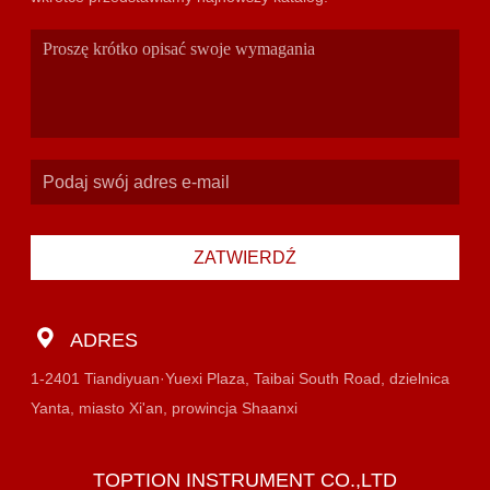
ZATWIERDŹ
ADRES
1-2401 Tiandiyuan·Yuexi Plaza, Taibai South Road, dzielnica
Yanta, miasto Xi'an, prowincja Shaanxi
TOPTION INSTRUMENT CO.,LTD